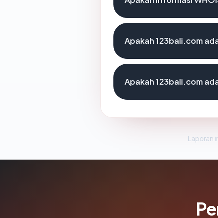
Apakah 123bali.com ada
Apakah 123bali.com adal
Laporan in
Pe