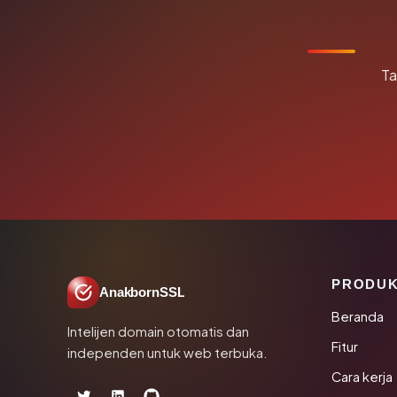
Ta
PRODU
AnakbornSSL
Beranda
Intelijen domain otomatis dan
Fitur
independen untuk web terbuka.
Cara kerja