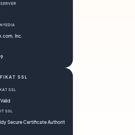
 SERVER
a
ENYEDIA
.com, Inc.
09
FIKAT SSL
KAT SSL
Valid
IT SSL
y Secure Certificate Authorit