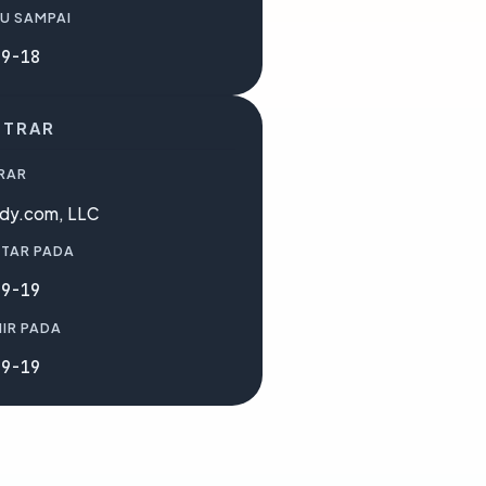
U SAMPAI
09-18
STRAR
RAR
dy.com, LLC
TAR PADA
09-19
IR PADA
09-19