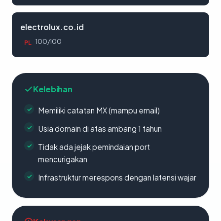
electrolux.co.id
100/100
PL
Kelebihan
Memiliki catatan MX (mampu email)
Usia domain di atas ambang 1 tahun
Tidak ada jejak pemindaian port
mencurigakan
Infrastruktur merespons dengan latensi wajar