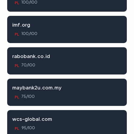
100/100
PL
imf.org
100/100
PL
rabobank.co.id
70/100
PL
maybank2u.com.my
75/100
PL
wcs-global.com
95/100
PL