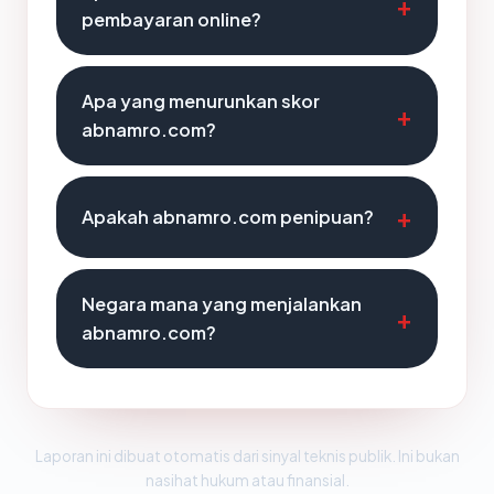
pembayaran online?
Apa yang menurunkan skor
abnamro.com?
Apakah abnamro.com penipuan?
Negara mana yang menjalankan
abnamro.com?
Laporan ini dibuat otomatis dari sinyal teknis publik. Ini bukan
nasihat hukum atau finansial.