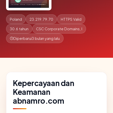
Poland
23.219.79.70
HTTPS Valid
30.6 tahun
CSC Corporate Domains, I
Diperbarui
3 bulan yang lalu
Kepercayaan dan
Keamanan
abnamro.com