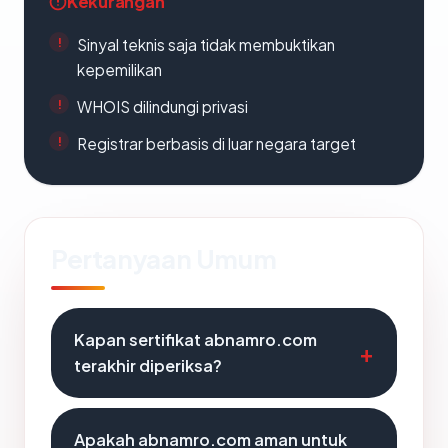
Kekurangan
Sinyal teknis saja tidak membuktikan
kepemilikan
WHOIS dilindungi privasi
Registrar berbasis di luar negara target
Pertanyaan Umum
Kapan sertifikat abnamro.com
terakhir diperiksa?
Apakah abnamro.com aman untuk