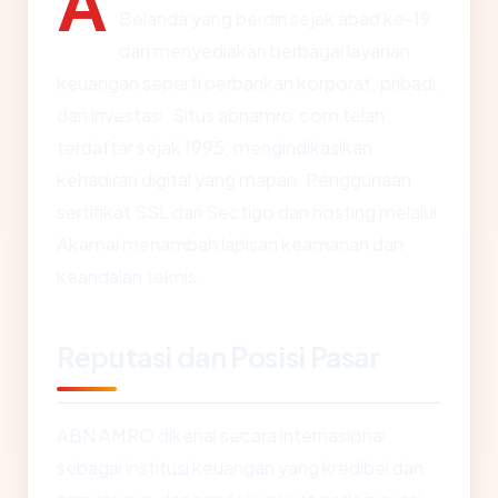
A
Belanda yang berdiri sejak abad ke-19
dan menyediakan berbagai layanan
keuangan seperti perbankan korporat, pribadi,
dan investasi. Situs abnamro.com telah
terdaftar sejak 1995, mengindikasikan
kehadiran digital yang mapan. Penggunaan
sertifikat SSL dari Sectigo dan hosting melalui
Akamai menambah lapisan keamanan dan
keandalan teknis.
Reputasi dan Posisi Pasar
ABN AMRO dikenal secara internasional
sebagai institusi keuangan yang kredibel dan