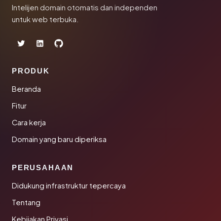
Intelijen domain otomatis dan independen
untuk web terbuka.
PRODUK
Beranda
Fitur
Cara kerja
Domain yang baru diperiksa
PERUSAHAAN
Didukung infrastruktur tepercaya
Tentang
Kebijakan Privasi