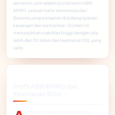
abnamro.com adalah portal resmi ABN
AMRO, sebuah bank terkemuka dari
Belanda yang bergerak di bidang layanan
keuangan dan perbankan. Domain ini
menunjukkan stabilitas tinggi dengan usia
lebih dari 30 tahun dan keamanan SSL yang
valid.
Profil ABN AMRO dan
Keamanan Situs
BN AMRO adalah bank besar asal