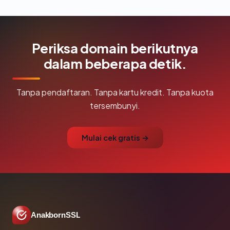
Periksa domain berikutnya
dalam beberapa detik.
Tanpa pendaftaran. Tanpa kartu kredit. Tanpa kuota
tersembunyi.
Mulai cek gratis →
AnakbornSSL