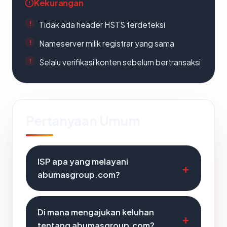
Kekurangan
Tidak ada header HSTS terdeteksi
Nameserver milik registrar yang sama
Selalu verifikasi konten sebelum bertransaksi
Pertanyaan Umum
ISP apa yang melayani
abumasgroup.com?
Di mana mengajukan keluhan
tentang abumasgroup.com?