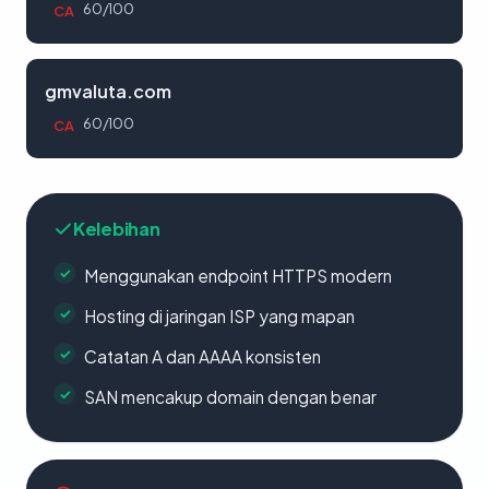
60/100
CA
gmvaluta.com
60/100
CA
Kelebihan
Menggunakan endpoint HTTPS modern
Hosting di jaringan ISP yang mapan
Catatan A dan AAAA konsisten
SAN mencakup domain dengan benar