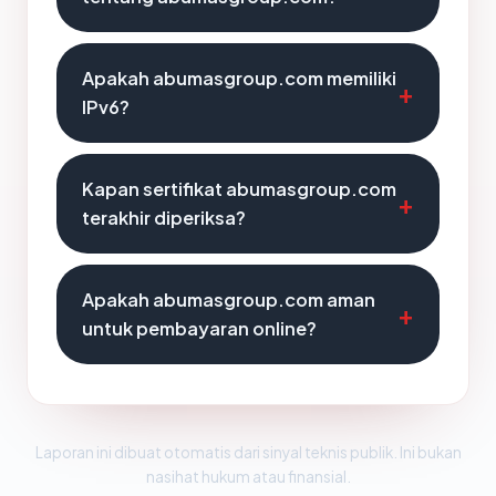
Apakah abumasgroup.com memiliki
IPv6?
Kapan sertifikat abumasgroup.com
terakhir diperiksa?
Apakah abumasgroup.com aman
untuk pembayaran online?
Laporan ini dibuat otomatis dari sinyal teknis publik. Ini bukan
nasihat hukum atau finansial.