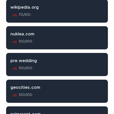
wikipedia.org
70/100
US
nuklea.com
100/100
US
pre.wedding
100/100
US
geocities.com
100/100
US
primarent.com