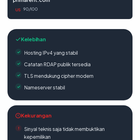
90/100
US
Kelebihan
Hosting IPv4 yang stabil
Catatan RDAP publik tersedia
TLS mendukung cipher modern
Nameserver stabil
Kekurangan
Sinyal teknis saja tidak membuktikan
kepemilikan