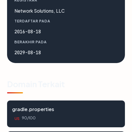
REGISTRAR
Network Solutions, LLC
TERDAFTAR PADA
2016-08-18
BERAKHIR PADA
2029-08-18
Domain Terkait
gradle.properties
90/100
US