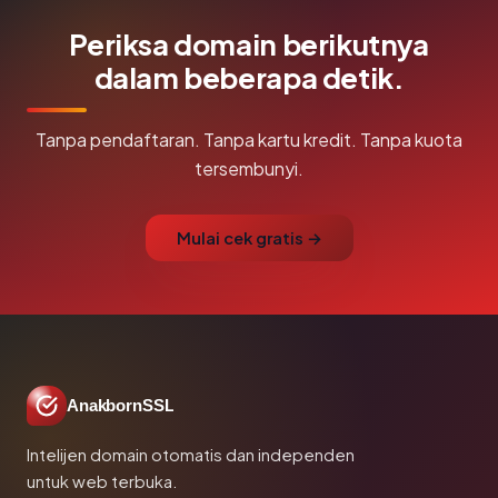
Periksa domain berikutnya
dalam beberapa detik.
Tanpa pendaftaran. Tanpa kartu kredit. Tanpa kuota
tersembunyi.
Mulai cek gratis →
AnakbornSSL
Intelijen domain otomatis dan independen
untuk web terbuka.