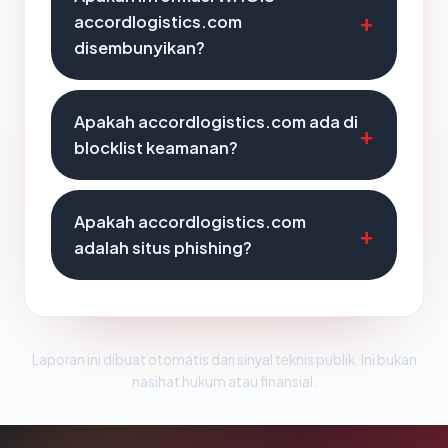
accordlogistics.com
disembunyikan?
Apakah accordlogistics.com ada di
blocklist keamanan?
Apakah accordlogistics.com
adalah situs phishing?
Laporan ini dibuat otomatis dari sinyal teknis publik. Ini bukan
nasihat hukum atau finansial.