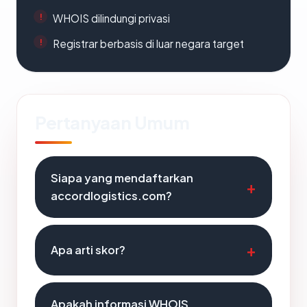
WHOIS dilindungi privasi
Registrar berbasis di luar negara target
Pertanyaan Umum
Siapa yang mendaftarkan
accordlogistics.com?
Apa arti skor?
Apakah informasi WHOIS