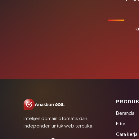
Ta
PRODU
AnakbornSSL
Beranda
Intelijen domain otomatis dan
Fitur
independen untuk web terbuka.
Cara kerja