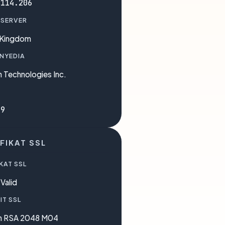
.114.206
 SERVER
 Kingdom
ENYEDIA
 Technologies Inc.
09
FIKAT SSL
KAT SSL
Valid
IT SSL
n RSA 2048 M04