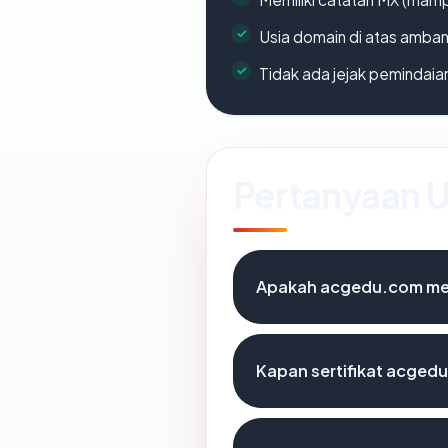
Usia domain di atas amban
Tidak ada jejak pemindaia
Pertanyaan
Apakah acgedu.com memi
Kapan sertifikat acgedu