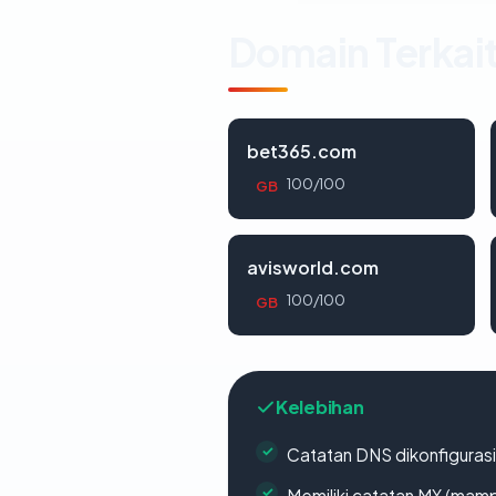
Domain Terkai
bet365.com
100/100
GB
avisworld.com
100/100
GB
Kelebihan
Catatan DNS dikonfiguras
Memiliki catatan MX (mamp