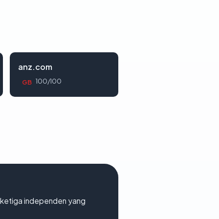
anz.com
100/100
GB
k ketiga independen yang