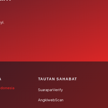
yi.
A
TAUTAN SAHABAT
ndonesia
SuaraparVerify
AngklwebScan