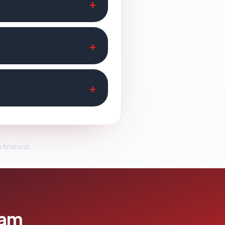
 finansial.
lam