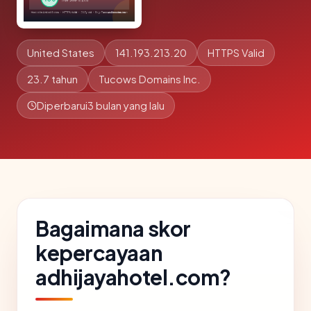
United States
141.193.213.20
HTTPS Valid
23.7 tahun
Tucows Domains Inc.
Diperbarui
3 bulan yang lalu
Bagaimana skor
kepercayaan
adhijayahotel.com?