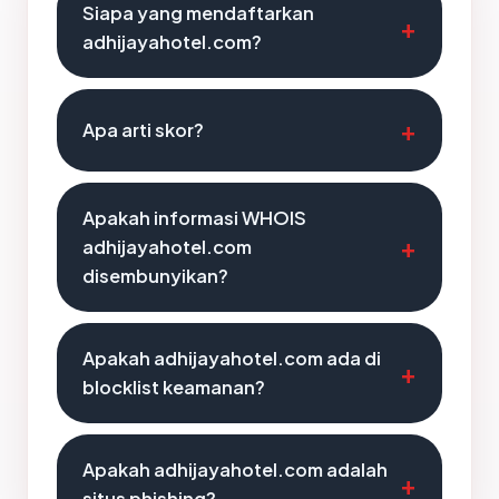
Siapa yang mendaftarkan
adhijayahotel.com?
Apa arti skor?
Apakah informasi WHOIS
adhijayahotel.com
disembunyikan?
Apakah adhijayahotel.com ada di
blocklist keamanan?
Apakah adhijayahotel.com adalah
situs phishing?