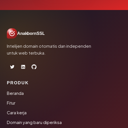
AnakbornSSL
Intelijen domain otomatis dan independen
untuk web terbuka.
PRODUK
Beranda
Fitur
Cara kerja
Domain yang baru diperiksa