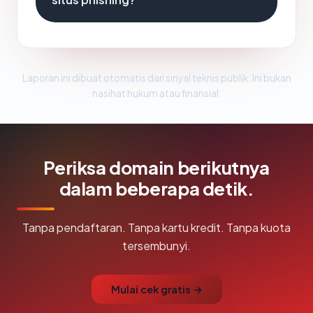
Laporan ini dibuat otomatis dari sinyal teknis publik. Ini bukan
nasihat hukum atau finansial.
Periksa domain berikutnya
dalam beberapa detik.
Tanpa pendaftaran. Tanpa kartu kredit. Tanpa kuota
tersembunyi.
Mulai cek gratis →