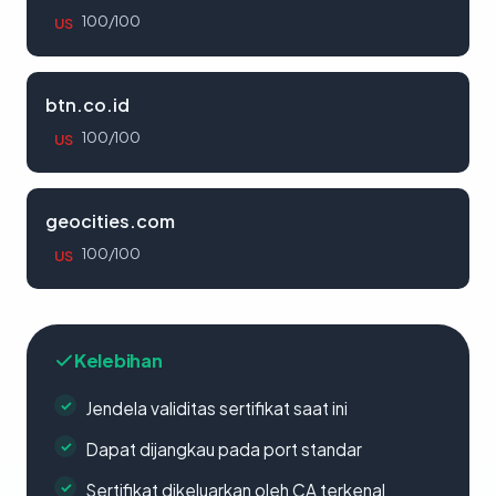
100/100
US
btn.co.id
100/100
US
geocities.com
100/100
US
Kelebihan
Jendela validitas sertifikat saat ini
Dapat dijangkau pada port standar
Sertifikat dikeluarkan oleh CA terkenal