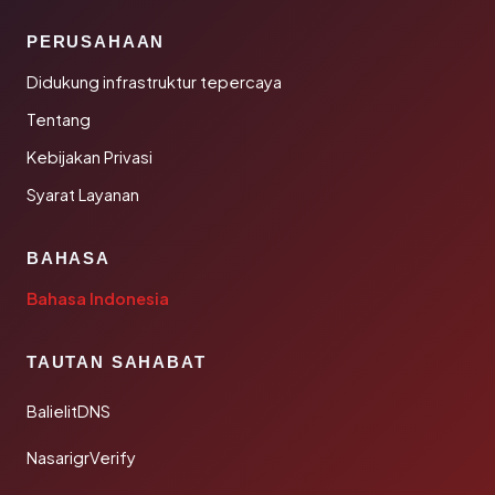
PERUSAHAAN
Didukung infrastruktur tepercaya
Tentang
Kebijakan Privasi
Syarat Layanan
BAHASA
Bahasa Indonesia
TAUTAN SAHABAT
BalielitDNS
NasarigrVerify