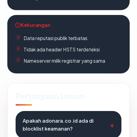
Kekurangan
Data reputasi publik terbatas
Tidak ada header HSTS terdeteksi
Nameserver milik registrar yang sama
Pertanyaan Umum
Apakah adonara.co.id ada di
blocklist keamanan?