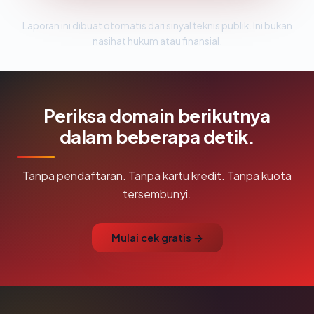
Laporan ini dibuat otomatis dari sinyal teknis publik. Ini bukan
nasihat hukum atau finansial.
Periksa domain berikutnya
dalam beberapa detik.
Tanpa pendaftaran. Tanpa kartu kredit. Tanpa kuota
tersembunyi.
Mulai cek gratis →