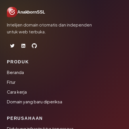
AnakbornSSL
Intelijen domain otomatis dan independen
untuk web terbuka.
PRODUK
Beranda
Fitur
Cara kerja
Domain yang baru diperiksa
PERUSAHAAN
Didukung infrastruktur tepercaya