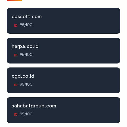
cpssoft.com
95/100
ID
harpa.co.id
95/100
ID
cgd.co.id
95/100
ID
sahabatgroup.com
95/100
ID