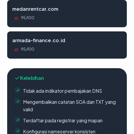
medanrentcar.com
95/100
ID
armada-finance.co.id
95/100
ID
Kelebihan
Tidak ada indikator pembajakan DNS
Mengembalikan catatan SOA dan TXT yang
valid
Terdaftar pada registrar yang mapan
Konfigurasi nameserver konsisten