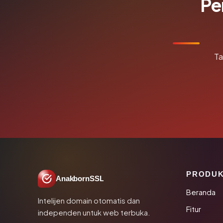
Pe
Ta
PRODU
AnakbornSSL
Beranda
Intelijen domain otomatis dan
Fitur
independen untuk web terbuka.