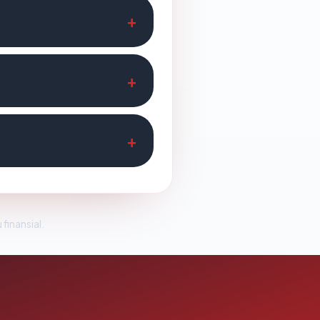
 finansial.