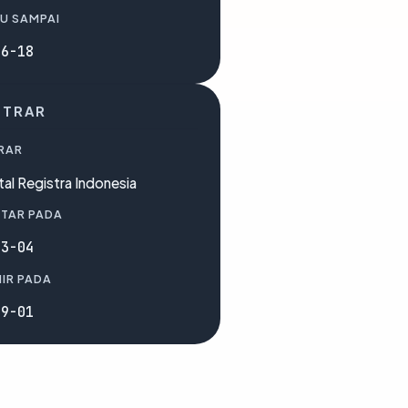
U SAMPAI
06-18
STRAR
RAR
tal Registra Indonesia
TAR PADA
03-04
IR PADA
09-01