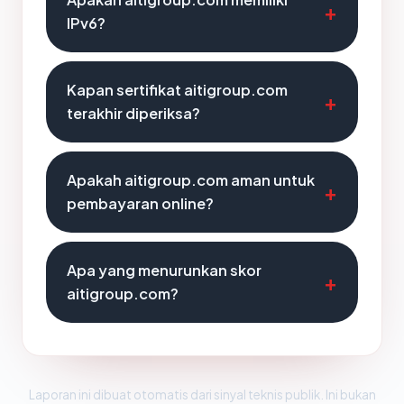
IPv6?
Kapan sertifikat aitigroup.com
terakhir diperiksa?
Apakah aitigroup.com aman untuk
pembayaran online?
Apa yang menurunkan skor
aitigroup.com?
Laporan ini dibuat otomatis dari sinyal teknis publik. Ini bukan