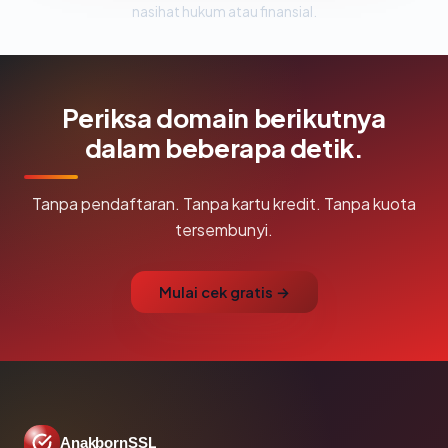
nasihat hukum atau finansial.
Periksa domain berikutnya
dalam beberapa detik.
Tanpa pendaftaran. Tanpa kartu kredit. Tanpa kuota
tersembunyi.
Mulai cek gratis →
AnakbornSSL