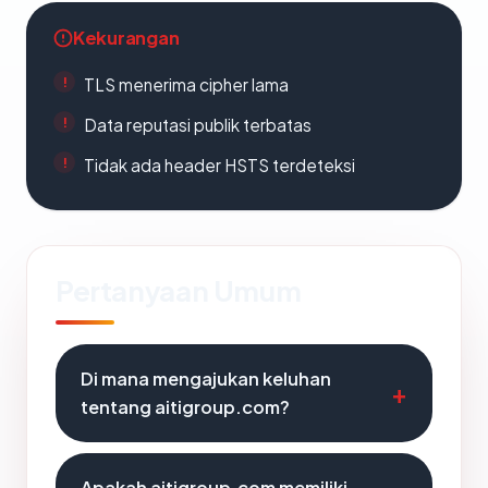
Kekurangan
TLS menerima cipher lama
Data reputasi publik terbatas
Tidak ada header HSTS terdeteksi
Pertanyaan Umum
Di mana mengajukan keluhan
tentang aitigroup.com?
Apakah aitigroup.com memiliki