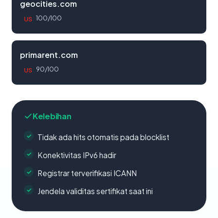
geocities.com
100/100
US
primarent.com
90/100
US
Kelebihan
Tidak ada hits otomatis pada blocklist
Konektivitas IPv6 hadir
Registrar terverifikasi ICANN
Jendela validitas sertifikat saat ini