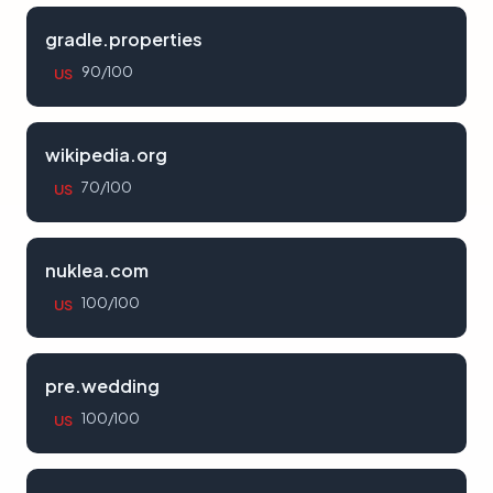
gradle.properties
90/100
US
wikipedia.org
70/100
US
nuklea.com
100/100
US
pre.wedding
100/100
US