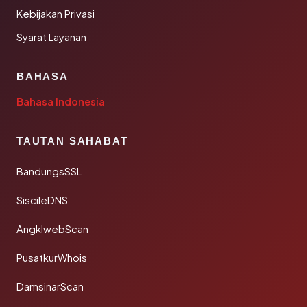
Kebijakan Privasi
Syarat Layanan
BAHASA
Bahasa Indonesia
TAUTAN SAHABAT
BandungsSSL
SiscileDNS
AngklwebScan
PusatkurWhois
DamsinarScan