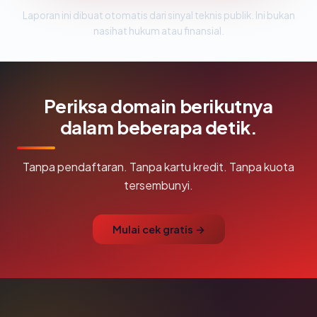
Laporan ini dibuat otomatis dari sinyal teknis publik. Ini bukan
nasihat hukum atau finansial.
Periksa domain berikutnya
dalam beberapa detik.
Tanpa pendaftaran. Tanpa kartu kredit. Tanpa kuota
tersembunyi.
Mulai cek gratis →