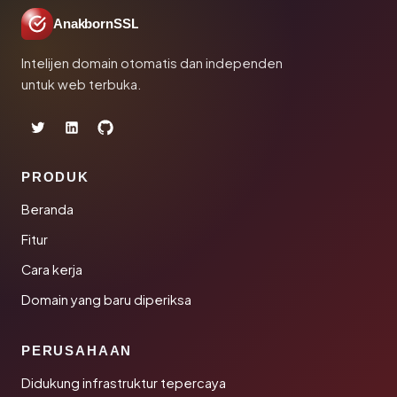
AnakbornSSL
Intelijen domain otomatis dan independen
untuk web terbuka.
PRODUK
Beranda
Fitur
Cara kerja
Domain yang baru diperiksa
PERUSAHAAN
Didukung infrastruktur tepercaya