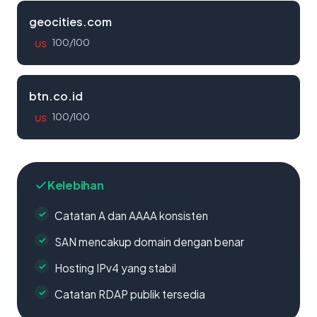
geocities.com
100/100
US
btn.co.id
100/100
US
Kelebihan
Catatan A dan AAAA konsisten
SAN mencakup domain dengan benar
Hosting IPv4 yang stabil
Catatan RDAP publik tersedia