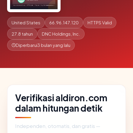
United States
66.96.147.120
HTTPS Valid
27.8 tahun
DNC Holdings, Inc.
Diperbarui
3 bulan yang lalu
Verifikasi aldiron.com
dalam hitungan detik
Independen, otomatis, dan gratis —