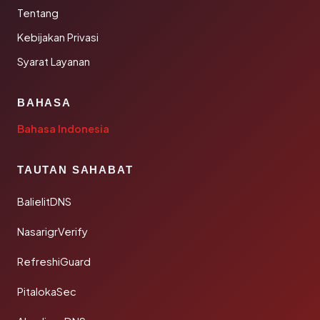
Tentang
Kebijakan Privasi
Syarat Layanan
BAHASA
Bahasa Indonesia
TAUTAN SAHABAT
BalielitDNS
NasarigrVerify
RefreshiGuard
PitalokaSec