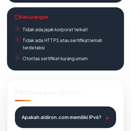
Kekurangan
Tidak ada jejak korporat terkait
Tidak ada HTTPS atau sertifikat lemah
terdeteksi
Otoritas sertifikat kurang umum
Pertanyaan Umum
Apakah aldiron.com memiliki IPv6?