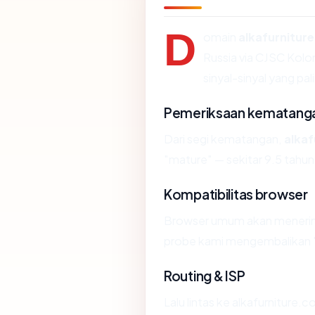
D
omain
alkafurnitur
Russia via CJSC Kolo
sinyal-sinyal yang pal
Pemeriksaan kematang
Dari segi kematangan,
alka
"mature" — sekitar 9.5 tahun
Kompatibilitas browser
Browser umum akan menerima 
probe kami mengembalikan "OK
Routing & ISP
Lalu lintas ke alkafurniture.