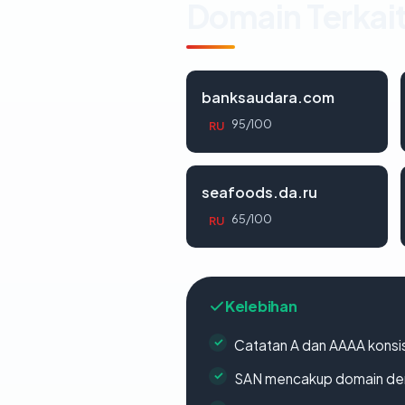
Domain Terkai
banksaudara.com
95/100
RU
seafoods.da.ru
65/100
RU
Kelebihan
Catatan A dan AAAA konsi
SAN mencakup domain de