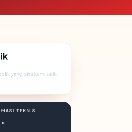
ik
lik yang bisa kami tarik
RMASI TEKNIS
 IP