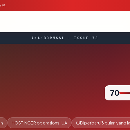
95%
ANAKBORNSSL · ISSUE 78
70
un
HOSTINGER operations, UA
Diperbarui
3 bulan yang la