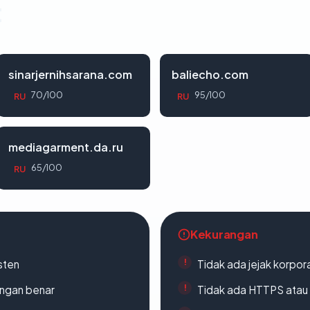
t
sinarjernihsarana.com
baliecho.com
70/100
95/100
RU
RU
mediagarment.da.ru
65/100
RU
Kekurangan
sten
Tidak ada jejak korpora
ngan benar
Tidak ada HTTPS atau s