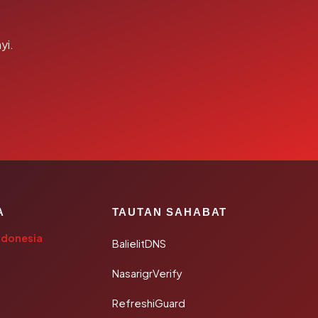
yi.
A
TAUTAN SAHABAT
ndonesia
BalielitDNS
NasarigrVerify
RefreshiGuard