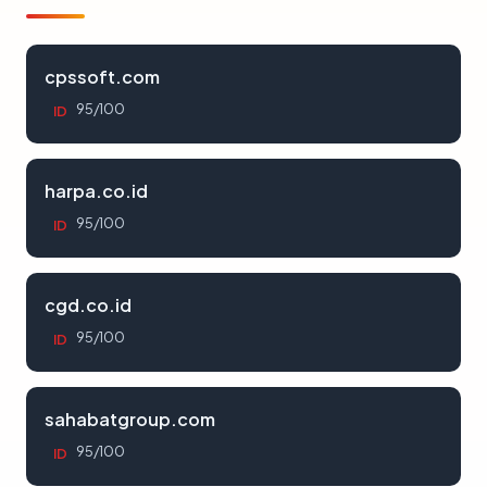
cpssoft.com
95/100
ID
harpa.co.id
95/100
ID
cgd.co.id
95/100
ID
sahabatgroup.com
95/100
ID