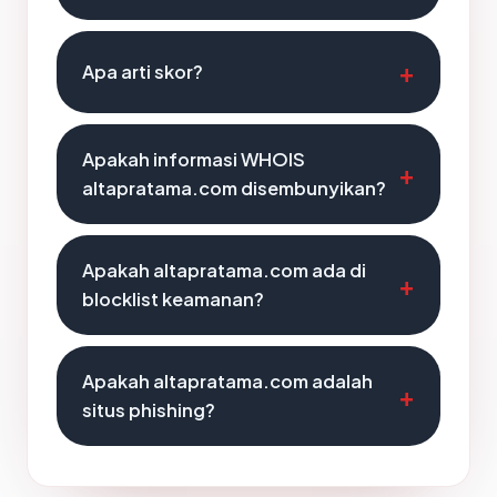
Apa arti skor?
Apakah informasi WHOIS
altapratama.com disembunyikan?
Apakah altapratama.com ada di
blocklist keamanan?
Apakah altapratama.com adalah
situs phishing?