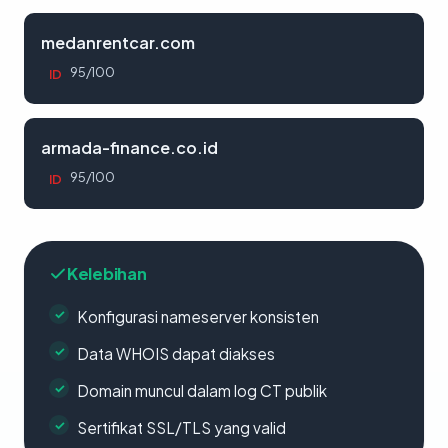
medanrentcar.com
95/100
ID
armada-finance.co.id
95/100
ID
Kelebihan
Konfigurasi nameserver konsisten
Data WHOIS dapat diakses
Domain muncul dalam log CT publik
Sertifikat SSL/TLS yang valid