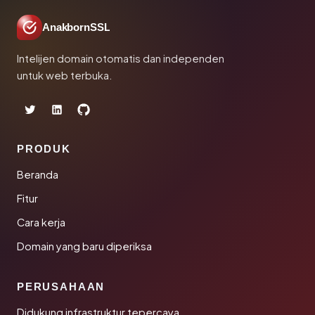
AnakbornSSL
Intelijen domain otomatis dan independen
untuk web terbuka.
PRODUK
Beranda
Fitur
Cara kerja
Domain yang baru diperiksa
PERUSAHAAN
Didukung infrastruktur tepercaya