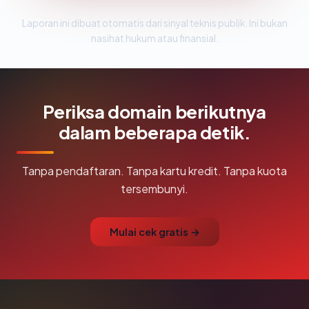
Laporan ini dibuat otomatis dari sinyal teknis publik. Ini bukan
nasihat hukum atau finansial.
Periksa domain berikutnya
dalam beberapa detik.
Tanpa pendaftaran. Tanpa kartu kredit. Tanpa kuota
tersembunyi.
Mulai cek gratis →