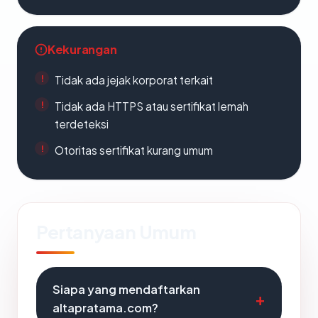
Kekurangan
Tidak ada jejak korporat terkait
Tidak ada HTTPS atau sertifikat lemah
terdeteksi
Otoritas sertifikat kurang umum
Pertanyaan Umum
Siapa yang mendaftarkan
altapratama.com?