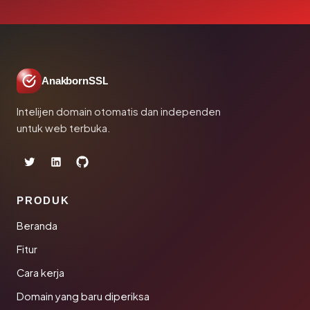
AnakbornSSL
Intelijen domain otomatis dan independen
untuk web terbuka.
PRODUK
Beranda
Fitur
Cara kerja
Domain yang baru diperiksa