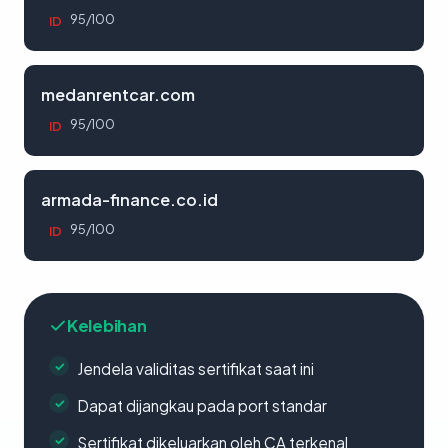
95/100
ID
medanrentcar.com
95/100
ID
armada-finance.co.id
95/100
ID
Kelebihan
Jendela validitas sertifikat saat ini
Dapat dijangkau pada port standar
Sertifikat dikeluarkan oleh CA terkenal