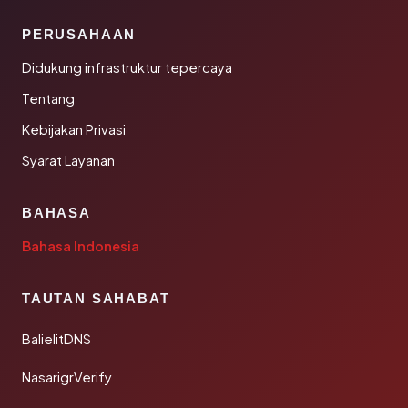
PERUSAHAAN
Didukung infrastruktur tepercaya
Tentang
Kebijakan Privasi
Syarat Layanan
BAHASA
Bahasa Indonesia
TAUTAN SAHABAT
BalielitDNS
NasarigrVerify