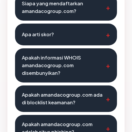
Siapa yang mendaftarkan
amandacogroup.com?
Apa arti skor?
Apakah informasi WHOIS
amandacogroup.com
disembunyikan?
Apakah amandacogroup.com ada
di blocklist keamanan?
Apakah amandacogroup.com
adalah situs phishing?