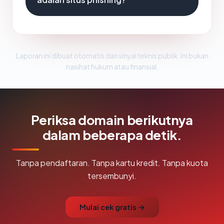
Laporan ini dibuat otomatis dari sinyal teknis publik. Ini bukan
nasihat hukum atau finansial.
Periksa domain berikutnya
dalam beberapa detik.
Tanpa pendaftaran. Tanpa kartu kredit. Tanpa kuota
tersembunyi.
Mulai cek gratis →