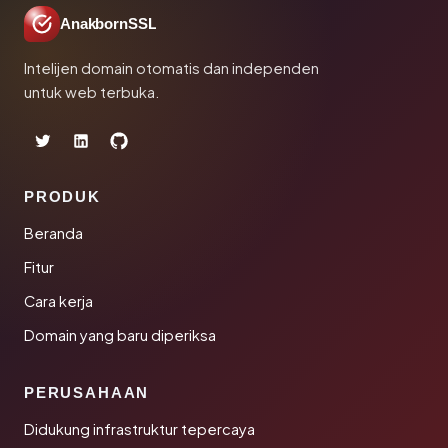
AnakbornSSL
Intelijen domain otomatis dan independen
untuk web terbuka.
PRODUK
Beranda
Fitur
Cara kerja
Domain yang baru diperiksa
PERUSAHAAN
Didukung infrastruktur tepercaya