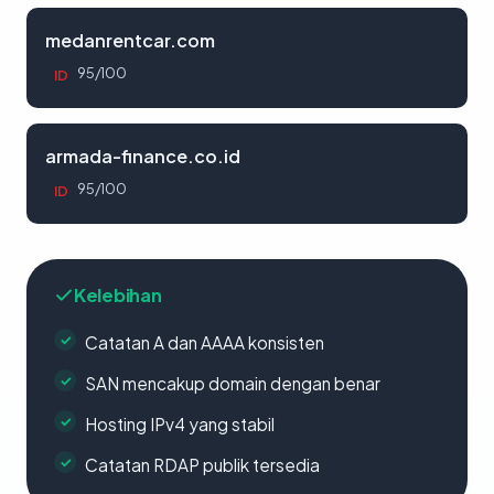
medanrentcar.com
95/100
ID
armada-finance.co.id
95/100
ID
Kelebihan
Catatan A dan AAAA konsisten
SAN mencakup domain dengan benar
Hosting IPv4 yang stabil
Catatan RDAP publik tersedia