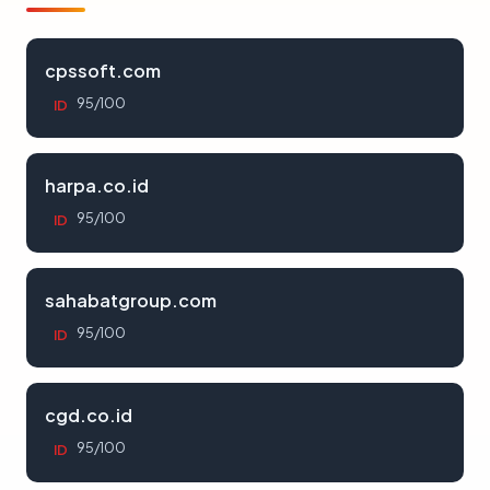
cpssoft.com
95/100
ID
harpa.co.id
95/100
ID
sahabatgroup.com
95/100
ID
cgd.co.id
95/100
ID