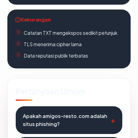
Kekurangan
Catatan TXT mengekspos sedikit petunjuk
TLS menerima cipher lama
Data reputasi publik terbatas
Pertanyaan Umum
Apakah amigos-resto.com adalah
situs phishing?