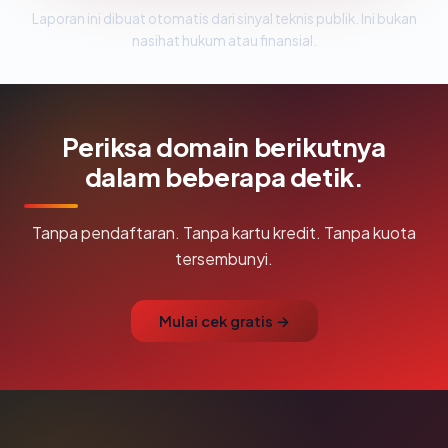
Laporan ini dibuat otomatis dari sinyal teknis publik. Ini bukan
nasihat hukum atau finansial.
Periksa domain berikutnya
dalam beberapa detik.
Tanpa pendaftaran. Tanpa kartu kredit. Tanpa kuota
tersembunyi.
Mulai cek gratis →