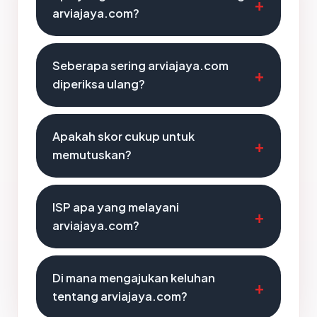
arviajaya.com?
Seberapa sering arviajaya.com
diperiksa ulang?
Apakah skor cukup untuk
memutuskan?
ISP apa yang melayani
arviajaya.com?
Di mana mengajukan keluhan
tentang arviajaya.com?