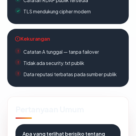
Catatan RDAP publik tersedia
TLS mendukung cipher modern
Kekurangan
Catatan A tunggal — tanpa failover
Tidak ada security.txt publik
Data reputasi terbatas pada sumber publik
Pertanyaan Umum
Apa yang terlihat berisiko tentang