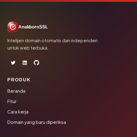
AnakbornSSL
Intelijen domain otomatis dan independen
untuk web terbuka.
PRODUK
Beranda
Fitur
Cara kerja
Domain yang baru diperiksa