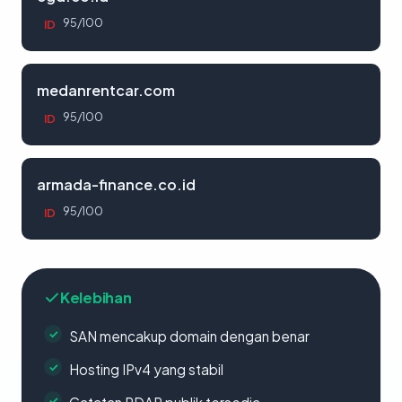
95/100
ID
medanrentcar.com
95/100
ID
armada-finance.co.id
95/100
ID
Kelebihan
SAN mencakup domain dengan benar
Hosting IPv4 yang stabil