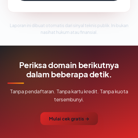
Laporan ini dibuat otomatis dari sinyal teknis publik. Ini bukan
nasihat hukum atau finansial.
Periksa domain berikutnya
dalam beberapa detik.
Tanpa pendaftaran. Tanpa kartu kredit. Tanpa kuota
tersembunyi.
Mulai cek gratis →