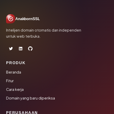
AnakbornSSL
Intelijen domain otomatis dan independen
untuk web terbuka.
PRODUK
Beranda
Fitur
Cara kerja
Domain yang baru diperiksa
PERUSAHAAN