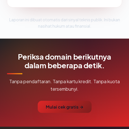
Laporan ini dibuat otomatis dari sinyal teknis publik. Ini bukan
nasihat hukum atau finansial.
Periksa domain berikutnya
dalam beberapa detik.
Tanpa pendaftaran. Tanpa kartu kredit. Tanpa kuota
tersembunyi.
Mulai cek gratis →