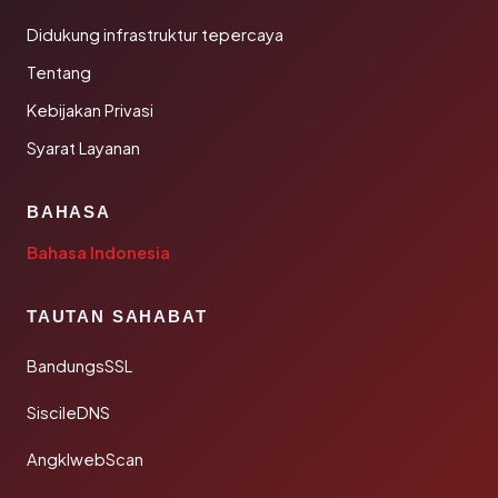
Didukung infrastruktur tepercaya
Tentang
Kebijakan Privasi
Syarat Layanan
BAHASA
Bahasa Indonesia
TAUTAN SAHABAT
BandungsSSL
SiscileDNS
AngklwebScan