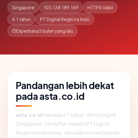
Singapore
103.138.189.169
HTTPS Valid
4.1 tahun
PT Digital Registra Indo
Diperbarui
3 bulan yang lalu
Pandangan lebih dekat
pada asta.co.id
asta.co.id
berusia 4.1 tahun, dihosting di
Singapore, terdaftar melalui PT Digital
Registra Indonesia, dan saat ini menyajikan