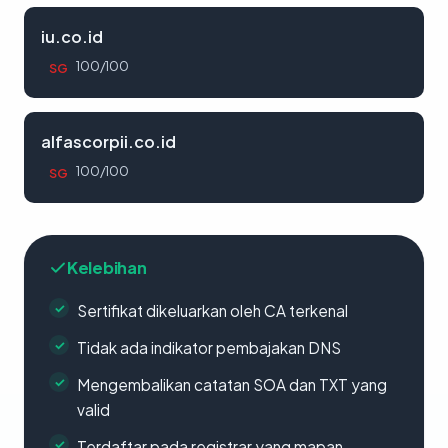
iu.co.id
100/100
SG
alfascorpii.co.id
100/100
SG
Kelebihan
Sertifikat dikeluarkan oleh CA terkenal
Tidak ada indikator pembajakan DNS
Mengembalikan catatan SOA dan TXT yang
valid
Terdaftar pada registrar yang mapan