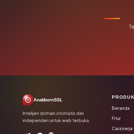
Ta
PRODU
AnakbornSSL
Beranda
Intelijen domain otomatis dan
Fitur
independen untuk web terbuka.
Cara kerja