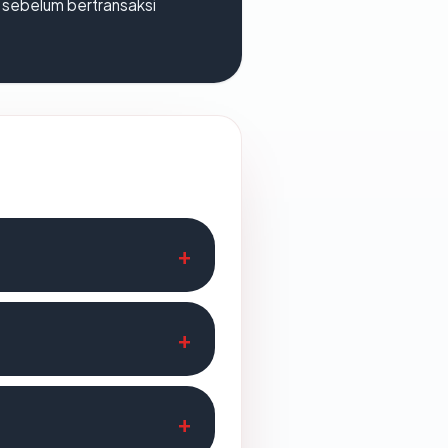
en sebelum bertransaksi