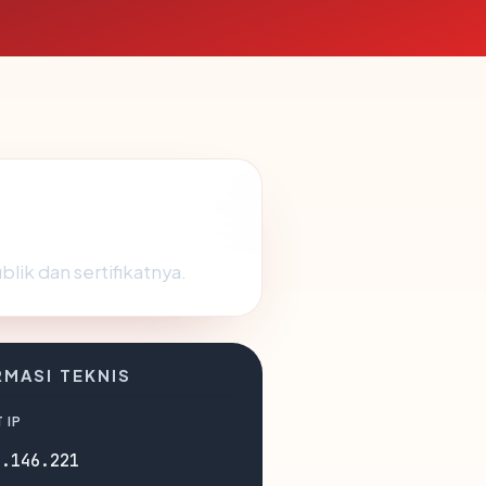
lik dan sertifikatnya.
RMASI TEKNIS
 IP
2.146.221