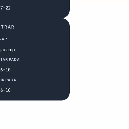
07-22
STRAR
RAR
gjacamp
TAR PADA
06-10
IR PADA
06-10