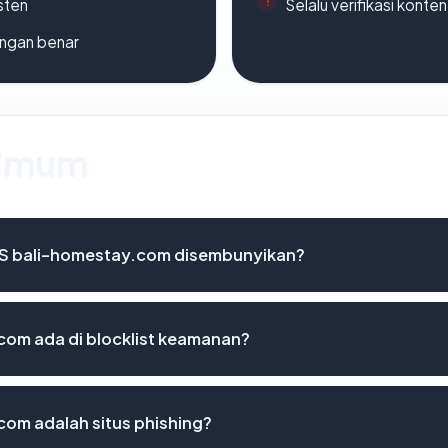
sten
Selalu verifikasi kont
ngan benar
 Umum
S bali-homestay.com disembunyikan?
om ada di blocklist keamanan?
om adalah situs phishing?