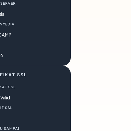
 SERVER
ia
ENYEDIA
CAMP
24
FIKAT SSL
KAT SSL
Valid
IT SSL
U SAMPAI