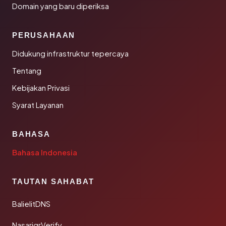
Domain yang baru diperiksa
PERUSAHAAN
Didukung infrastruktur tepercaya
Tentang
Kebijakan Privasi
Syarat Layanan
BAHASA
Bahasa Indonesia
TAUTAN SAHABAT
BalielitDNS
NasarigrVerify