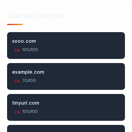
Domain Terkait
xxoo.com
100/100
CA
example.com
70/100
CA
tinyurl.com
100/100
CA