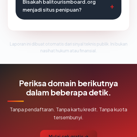
Bisakah balitourismboard.org
menjadi situs penipuan?
Laporan ini dibuat otomatis dari sinyal teknis publik. Ini bukan
nasihat hukum atau finansial.
Periksa domain berikutnya
dalam beberapa detik.
Tanpa pendaftaran. Tanpa kartu kredit. Tanpa kuota
tersembunyi.
Mulai cek gratis →