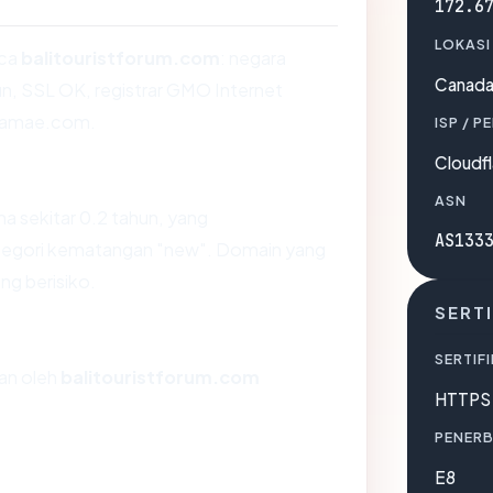
172.6
LOKASI
aca
balitouristforum.com
: negara
Canad
un, SSL OK, registrar GMO Internet
Onamae.com.
ISP / P
Cloudfl
ASN
a sekitar 0.2 tahun, yang
AS133
egori kematangan "new". Domain yang
ang berisiko.
SERTI
SERTIFI
kan oleh
balitouristforum.com
HTTPS 
PENERB
E8