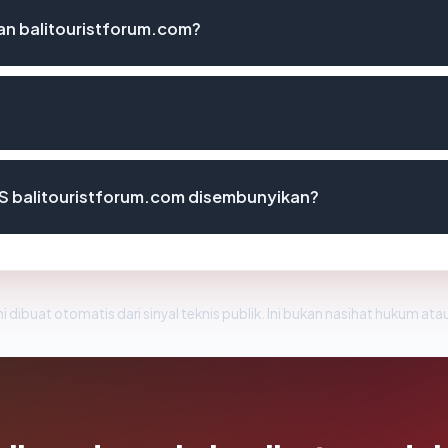
an balitouristforum.com?
S balitouristforum.com disembunyikan?
i dibuat otomatis dari sinyal teknis publik. Ini bukan nasihat hukum atau