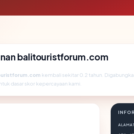
nan balitouristforum.com
ouristforum.com
kembali sekitar 0.2 tahun. Digabungka
uk dasar skor kepercayaan kami.
INFO
ALAMAT