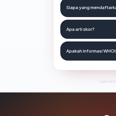
Siapa yang mendaftark
Apa arti skor?
Apakah informasi WHOI
Laporan in