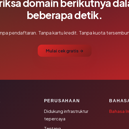
riksa domain berikutnya da
beberapa detik.
npa pendaftaran. Tanpa kartu kredit. Tanpa kuota tersembun
Mulai cek gratis →
K
PERUSAHAAN
BAHAS
Didukung infrastruktur
Bahasa I
tepercaya
Tentang