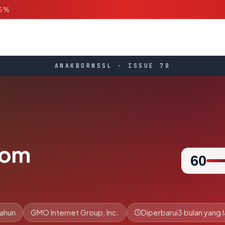
95%
ANAKBORNSSL · ISSUE 78
com
60
tahun
GMO Internet Group, Inc.
Diperbarui
3 bulan yang l