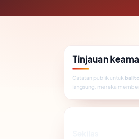
Tinjauan keama
Catatan publik untuk
balit
langsung, mereka membent
Sekilas