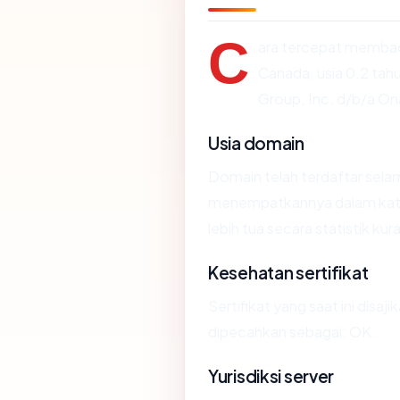
C
ara tercepat memb
Canada, usia 0.2 tah
Group, Inc. d/b/a 
Usia domain
Domain telah terdaftar selam
menempatkannya dalam kat
lebih tua secara statistik kur
Kesehatan sertifikat
Sertifikat yang saat ini disaji
dipecahkan sebagai: OK.
Yurisdiksi server