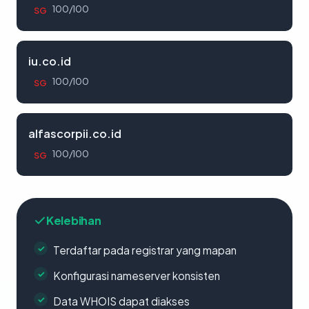
100/100
SG
iu.co.id
100/100
SG
alfascorpii.co.id
100/100
SG
Kelebihan
Terdaftar pada registrar yang mapan
Konfigurasi nameserver konsisten
Data WHOIS dapat diakses