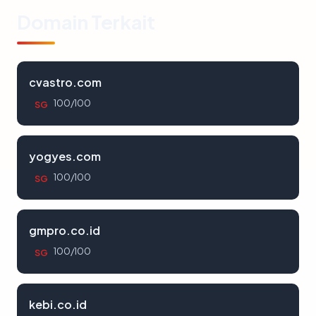
Domain Terkait
cvastro.com
100/100
SG
yogyes.com
100/100
SG
gmpro.co.id
100/100
SG
kebi.co.id