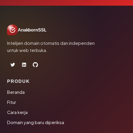
AnakbornSSL
Intelijen domain otomatis dan independen
untuk web terbuka.
PRODUK
Beranda
Fitur
Cara kerja
Domain yang baru diperiksa