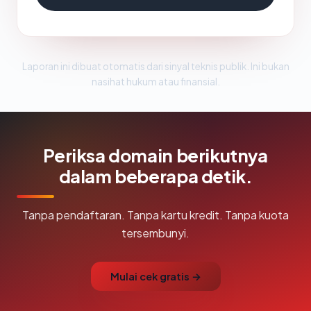
Laporan ini dibuat otomatis dari sinyal teknis publik. Ini bukan
nasihat hukum atau finansial.
Periksa domain berikutnya
dalam beberapa detik.
Tanpa pendaftaran. Tanpa kartu kredit. Tanpa kuota
tersembunyi.
Mulai cek gratis →