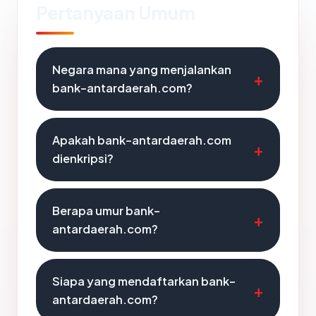
Pertanyaan Umum
Negara mana yang menjalankan
bank-antardaerah.com?
Apakah bank-antardaerah.com
dienkripsi?
Berapa umur bank-
antardaerah.com?
Siapa yang mendaftarkan bank-
antardaerah.com?