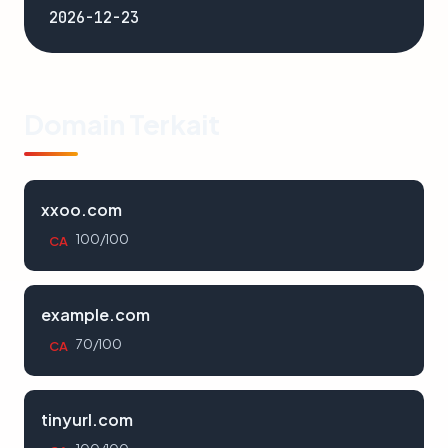
2026-12-23
Domain Terkait
xxoo.com
100/100
CA
example.com
70/100
CA
tinyurl.com