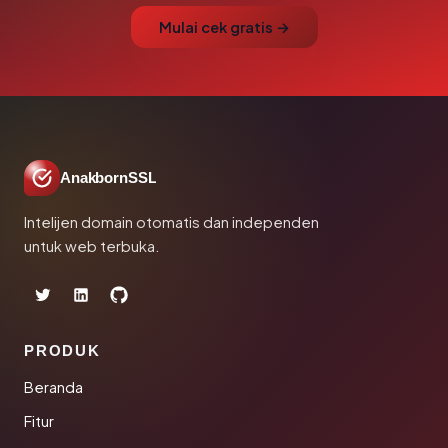
Mulai cek gratis →
AnakbornSSL
Intelijen domain otomatis dan independen
untuk web terbuka.
PRODUK
Beranda
Fitur