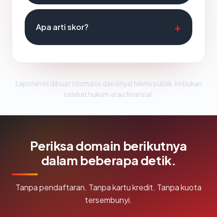
Apa arti skor?
Laporan ini dibuat otomatis dari sinyal teknis publik. Ini bukan
nasihat hukum atau finansial.
Periksa domain berikutnya
dalam beberapa detik.
Tanpa pendaftaran. Tanpa kartu kredit. Tanpa kuota
tersembunyi.