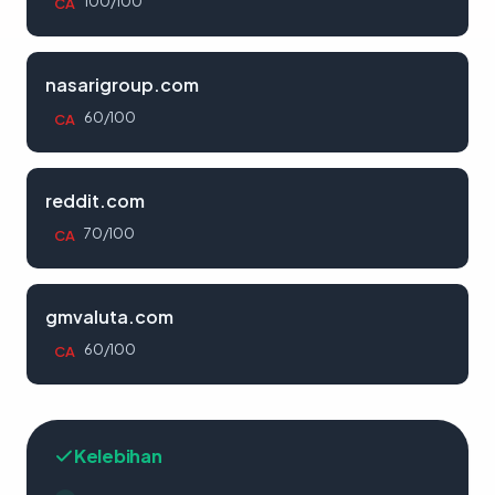
100/100
CA
nasarigroup.com
60/100
CA
reddit.com
70/100
CA
gmvaluta.com
60/100
CA
Kelebihan