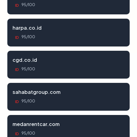
95/100
ID
harpa.co.id
95/100
ID
cgd.co.id
95/100
ID
sahabatgroup.com
95/100
ID
medanrentcar.com
95/100
ID