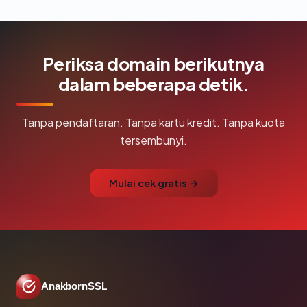
Periksa domain berikutnya
dalam beberapa detik.
Tanpa pendaftaran. Tanpa kartu kredit. Tanpa kuota
tersembunyi.
Mulai cek gratis →
AnakbornSSL