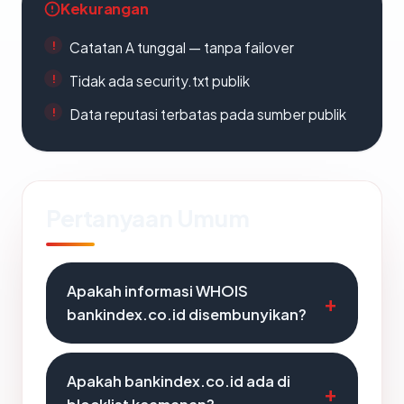
Kekurangan
Catatan A tunggal — tanpa failover
Tidak ada security.txt publik
Data reputasi terbatas pada sumber publik
Pertanyaan Umum
Apakah informasi WHOIS
bankindex.co.id disembunyikan?
Apakah bankindex.co.id ada di