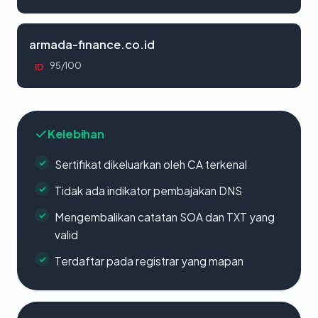
armada-finance.co.id
95/100
ID
Kelebihan
Sertifikat dikeluarkan oleh CA terkenal
Tidak ada indikator pembajakan DNS
Mengembalikan catatan SOA dan TXT yang
valid
Terdaftar pada registrar yang mapan