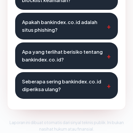
blocklist keamanan?
Apakah bankindex.co.id adalah
situs phishing?
Apa yang terlihat berisiko tentang
bankindex.co.id?
Seberapa sering bankindex.co.id
diperiksa ulang?
Laporan ini dibuat otomatis dari sinyal teknis publik. Ini bukan
nasihat hukum atau finansial.