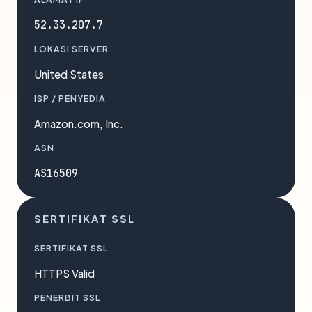
52.33.207.7
LOKASI SERVER
United States
ISP / PENYEDIA
Amazon.com, Inc.
ASN
AS16509
SERTIFIKAT SSL
SERTIFIKAT SSL
HTTPS Valid
PENERBIT SSL