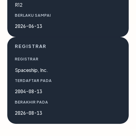
R12
BERLAKU SAMPAI
2026-06-13
REGISTRAR
REGISTRAR
Spaceship, Inc.
TERDAFTAR PADA
2004-08-13
BERAKHIR PADA
2026-08-13