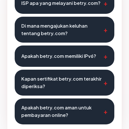
ISP apa yang melayani betry.com?
Di mana mengajukan keluhan
tentang betry.com?
Apakah betry.com memiliki IPv6?
Kapan sertifikat betry.com terakhir
diperiksa?
Apakah betry.com aman untuk
pembayaran online?