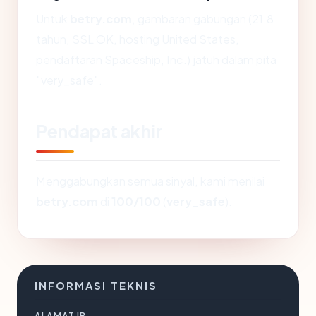
Untuk
betry.com
, gambaran gabungan (21.8
tahun, SSL OK, hosting United States,
pendaftaran Spaceship, Inc.) jatuh dalam pita
"very_safe".
Pendapat akhir
Menggabungkan semua sinyal, kami menilai
betry.com
di
100/100
(
very_safe
).
INFORMASI TEKNIS
ALAMAT IP