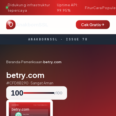
Didukung infrastruktur
Uptime API:
·
Fitur
Cara
Popule
tepercaya
99.95%
AnakbornSSL
Cek Gratis
ANAKBORNSSL · ISSUE 78
Beranda
›
Pemeriksaan
›
betry.com
betry.com
#CFD8B290 · Sangat Aman
100
/ 100