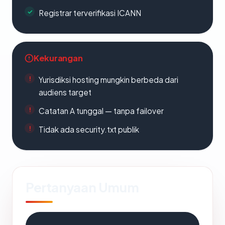
Registrar terverifikasi ICANN
Kekurangan
Yurisdiksi hosting mungkin berbeda dari
audiens target
Catatan A tunggal — tanpa failover
Tidak ada security.txt publik
Pertanyaan Umum