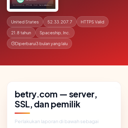
United States
52.33.207.7
HTTPS Valid
21.8 tahun
Spaceship, Inc.
Diperbarui
3 bulan yang lalu
betry.com — server,
SSL, dan pemilik
Perlakukan laporan di bawah sebagai