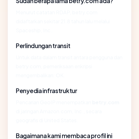
Sudah berapa lama betry.com ada?
Menurut catatan RDAP, betry.com
didaftarkan sekitar 21.8 tahun lalu melalui
Spaceship, Inc..
Perlindungan transit
Untuk data dalam transit antara pengguna dan
betry.com, pemeriksaan enkripsi
mengembalikan: OK.
Penyedia infrastruktur
Pencarian GeoIP menempatkan
betry.com
di jaringan Amazon.com, Inc., secara
geografis di United States.
Bagaimana kami membaca profil ini