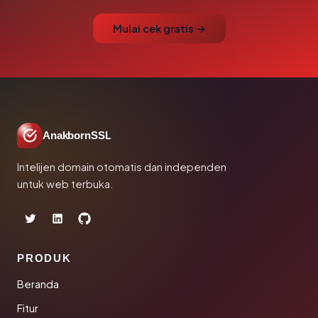
Mulai cek gratis →
AnakbornSSL
Intelijen domain otomatis dan independen
untuk web terbuka.
PRODUK
Beranda
Fitur