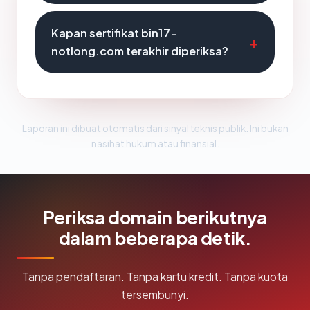
Kapan sertifikat bin17-
notlong.com terakhir diperiksa?
Laporan ini dibuat otomatis dari sinyal teknis publik. Ini bukan
nasihat hukum atau finansial.
Periksa domain berikutnya
dalam beberapa detik.
Tanpa pendaftaran. Tanpa kartu kredit. Tanpa kuota
tersembunyi.