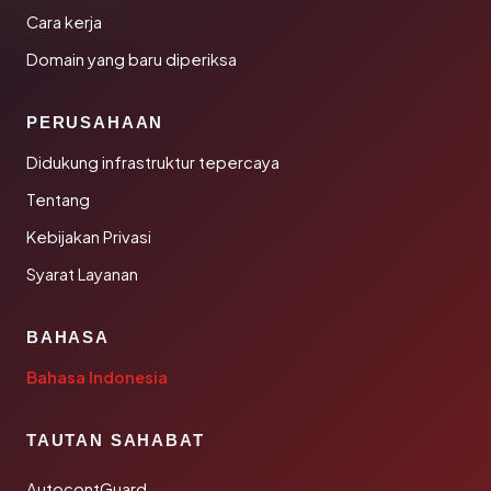
Cara kerja
Domain yang baru diperiksa
PERUSAHAAN
Didukung infrastruktur tepercaya
Tentang
Kebijakan Privasi
Syarat Layanan
BAHASA
Bahasa Indonesia
TAUTAN SAHABAT
AutocontGuard