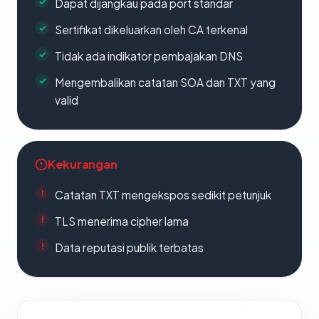
Dapat dijangkau pada port standar
Sertifikat dikeluarkan oleh CA terkenal
Tidak ada indikator pembajakan DNS
Mengembalikan catatan SOA dan TXT yang
valid
Kekurangan
Catatan TXT mengekspos sedikit petunjuk
TLS menerima cipher lama
Data reputasi publik terbatas