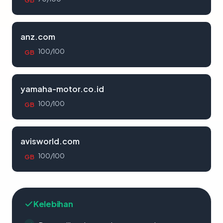
GB
anz.com
100/100
GB
yamaha-motor.co.id
100/100
GB
avisworld.com
100/100
GB
Kelebihan