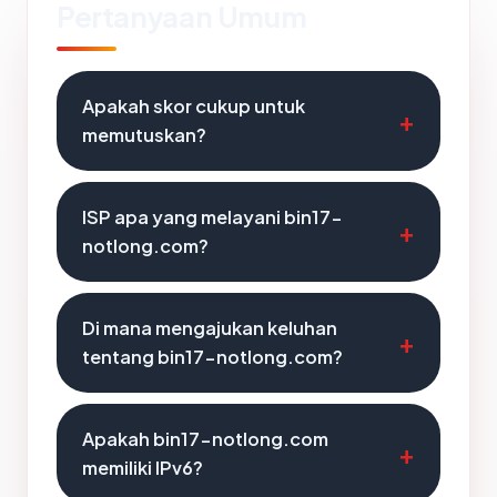
Pertanyaan Umum
Apakah skor cukup untuk
memutuskan?
ISP apa yang melayani bin17-
notlong.com?
Di mana mengajukan keluhan
tentang bin17-notlong.com?
Apakah bin17-notlong.com
memiliki IPv6?