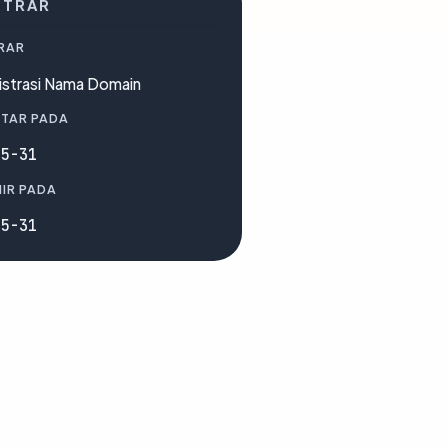
STRAR
RAR
istrasi Nama Domain
TAR PADA
05-31
IR PADA
05-31