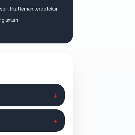
ertifikat lemah terdeteksi
rang umum