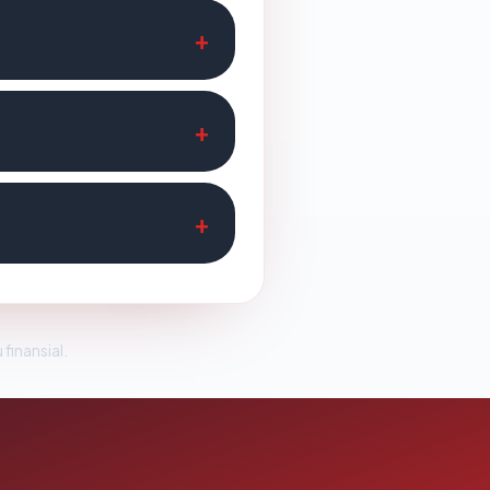
 finansial.