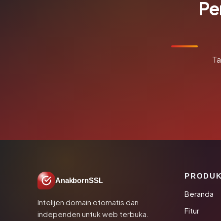
Pe
Ta
PRODU
AnakbornSSL
Beranda
Intelijen domain otomatis dan
Fitur
independen untuk web terbuka.