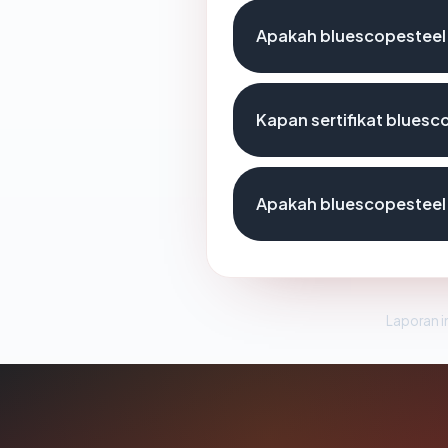
Apakah bluescopesteel.c
Kapan sertifikat bluesco
Apakah bluescopesteel
Laporan in