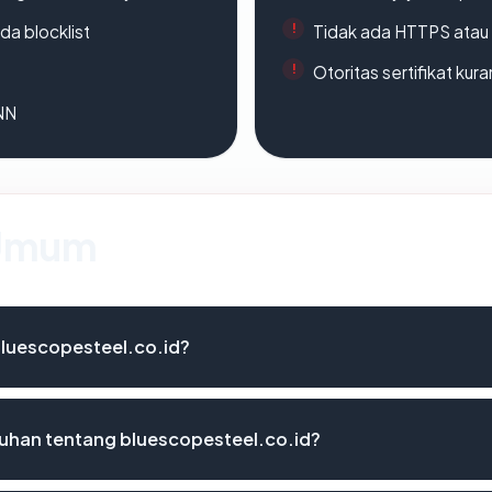
da blocklist
Tidak ada HTTPS atau s
Otoritas sertifikat ku
ANN
 Umum
bluescopesteel.co.id?
uhan tentang bluescopesteel.co.id?