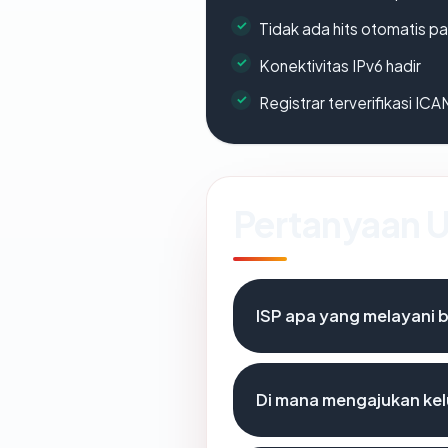
Tidak ada hits otomatis pa
Konektivitas IPv6 hadir
Registrar terverifikasi IC
Pertanyaan
ISP apa yang melayani 
Di mana mengajukan kel