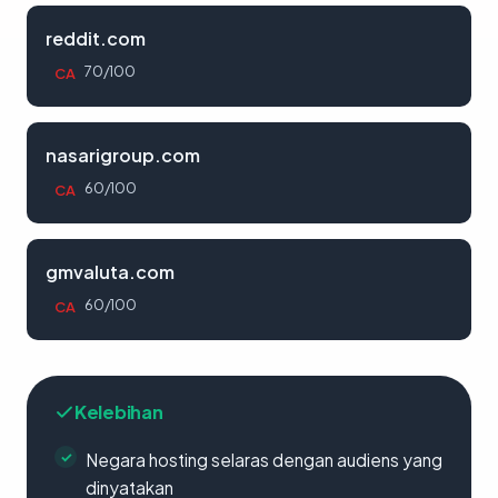
reddit.com
70/100
CA
nasarigroup.com
60/100
CA
gmvaluta.com
60/100
CA
Kelebihan
Negara hosting selaras dengan audiens yang
dinyatakan