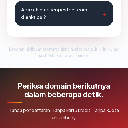
Apakah bluescopesteel.com
dienkripsi?
Laporan ini dibuat otomatis dari sinyal teknis publik. Ini bukan
nasihat hukum atau finansial.
Periksa domain berikutnya
dalam beberapa detik.
Tanpa pendaftaran. Tanpa kartu kredit. Tanpa kuota
tersembunyi.