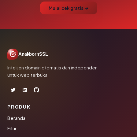
Mulai cek gratis →
AnakbornSSL
Intelijen domain otomatis dan independen
untuk web terbuka.
PRODUK
Beranda
Fitur