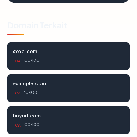
Domain Terkait
xxoo.com
100/100
CA
example.com
70/100
CA
tinyurl.com
100/100
CA