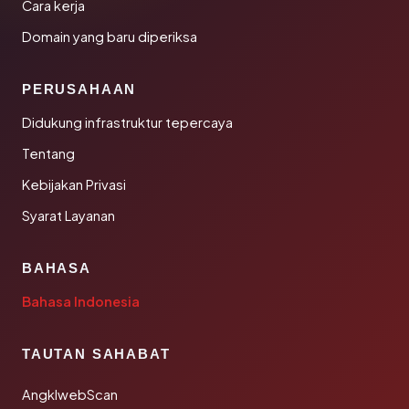
Cara kerja
Domain yang baru diperiksa
PERUSAHAAN
Didukung infrastruktur tepercaya
Tentang
Kebijakan Privasi
Syarat Layanan
BAHASA
Bahasa Indonesia
TAUTAN SAHABAT
AngklwebScan