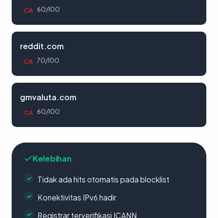
60/100
CA
reddit.com
70/100
CA
gmvaluta.com
60/100
CA
Kelebihan
Tidak ada hits otomatis pada blocklist
Konektivitas IPv6 hadir
Registrar terverifikasi ICANN