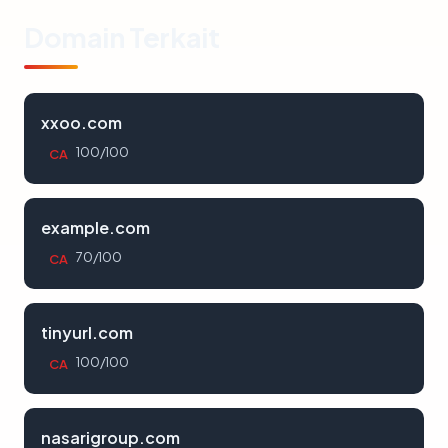
Domain Terkait
xxoo.com
100/100
CA
example.com
70/100
CA
tinyurl.com
100/100
CA
nasarigroup.com