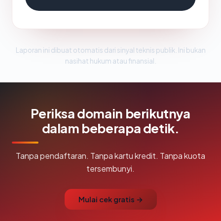
Laporan ini dibuat otomatis dari sinyal teknis publik. Ini bukan
nasihat hukum atau finansial.
Periksa domain berikutnya
dalam beberapa detik.
Tanpa pendaftaran. Tanpa kartu kredit. Tanpa kuota
tersembunyi.
Mulai cek gratis →