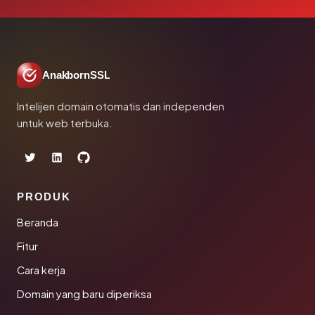
AnakbornSSL
Intelijen domain otomatis dan independen
untuk web terbuka.
PRODUK
Beranda
Fitur
Cara kerja
Domain yang baru diperiksa