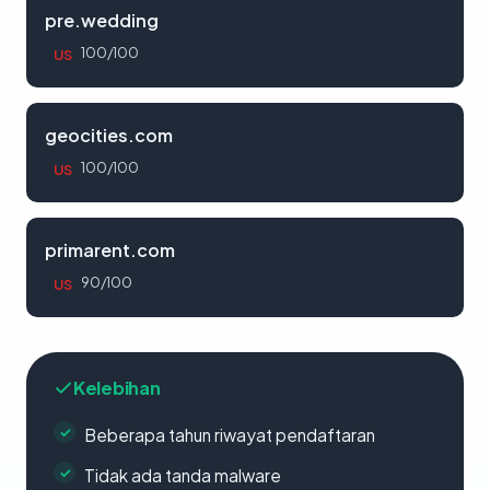
pre.wedding
100/100
US
geocities.com
100/100
US
primarent.com
90/100
US
Kelebihan
Beberapa tahun riwayat pendaftaran
Tidak ada tanda malware