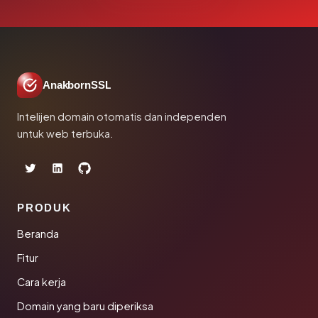
AnakbornSSL
Intelijen domain otomatis dan independen
untuk web terbuka.
PRODUK
Beranda
Fitur
Cara kerja
Domain yang baru diperiksa