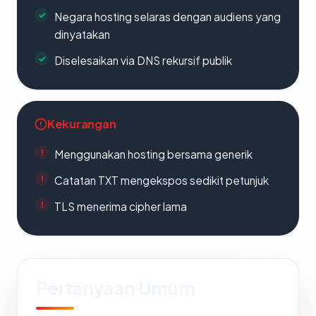
Negara hosting selaras dengan audiens yang
dinyatakan
Diselesaikan via DNS rekursif publik
Kekurangan
Menggunakan hosting bersama generik
Catatan TXT mengekspos sedikit petunjuk
TLS menerima cipher lama
Pertanyaan Umum