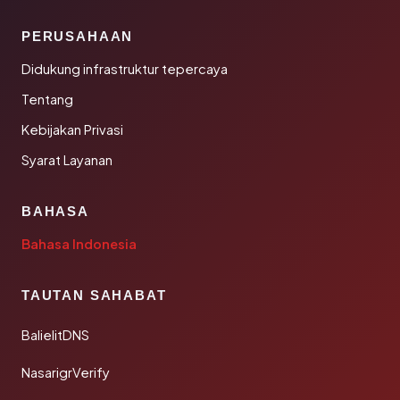
PERUSAHAAN
Didukung infrastruktur tepercaya
Tentang
Kebijakan Privasi
Syarat Layanan
BAHASA
Bahasa Indonesia
TAUTAN SAHABAT
BalielitDNS
NasarigrVerify