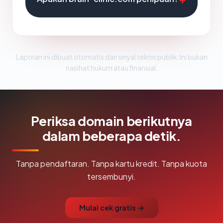
Laporan ini dibuat otomatis dari sinyal teknis publik. Ini bukan
nasihat hukum atau finansial.
Periksa domain berikutnya
dalam beberapa detik.
Tanpa pendaftaran. Tanpa kartu kredit. Tanpa kuota
tersembunyi.
Mulai cek gratis →