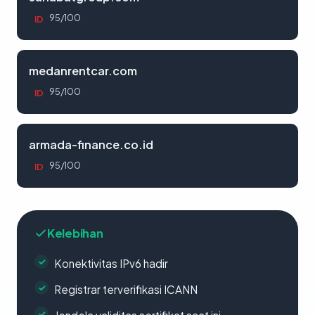
95/100
ID
medanrentcar.com
95/100
ID
armada-finance.co.id
95/100
ID
Kelebihan
Konektivitas IPv6 hadir
Registrar terverifikasi ICANN