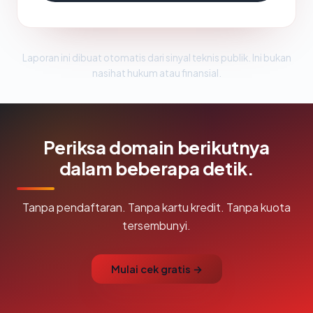
Laporan ini dibuat otomatis dari sinyal teknis publik. Ini bukan
nasihat hukum atau finansial.
Periksa domain berikutnya
dalam beberapa detik.
Tanpa pendaftaran. Tanpa kartu kredit. Tanpa kuota
tersembunyi.
Mulai cek gratis →