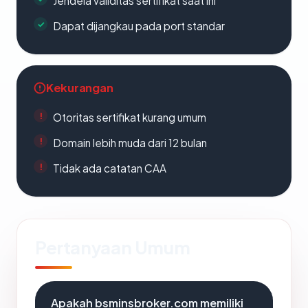
Jendela validitas sertifikat saat ini
Dapat dijangkau pada port standar
Kekurangan
Otoritas sertifikat kurang umum
Domain lebih muda dari 12 bulan
Tidak ada catatan CAA
Pertanyaan Umum
Apakah bsminsbroker.com memiliki