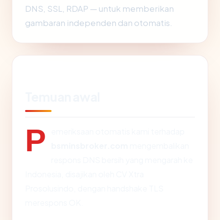
DNS, SSL, RDAP — untuk memberikan
gambaran independen dan otomatis.
Temuan awal
P
emeriksaan otomatis kami terhadap
bsminsbroker.com
mengembalikan
respons DNS bersih yang mengarah ke
Indonesia, disajikan oleh CV Xtra
Prosolusindo, dengan handshake TLS
merespons OK.