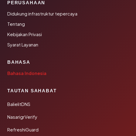
PERUSAHAAN
Didukung infrastruktur tepercaya
Tentang
Kebijakan Privasi
Syarat Layanan
BAHASA
Bahasa Indonesia
TAUTAN SAHABAT
BalielitDNS
NasarigrVerify
RefreshiGuard