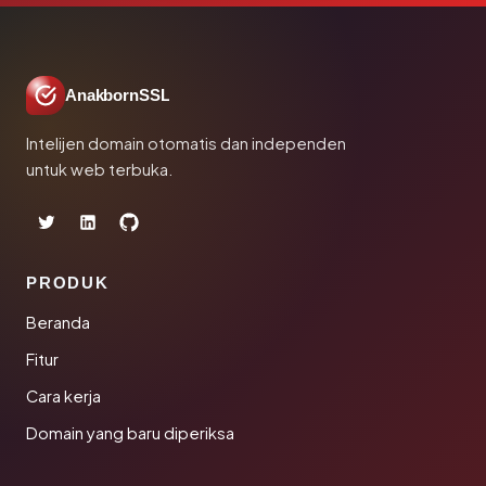
AnakbornSSL
Intelijen domain otomatis dan independen
untuk web terbuka.
PRODUK
Beranda
Fitur
Cara kerja
Domain yang baru diperiksa