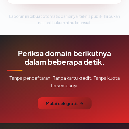
Laporan ini dibuat otomatis dari sinyal teknis publik. Ini bukan
nasihat hukum atau finansial.
Periksa domain berikutnya
dalam beberapa detik.
Tanpa pendaftaran. Tanpa kartu kredit. Tanpa kuota
tersembunyi.
Mulai cek gratis →