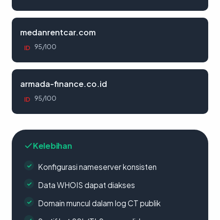
medanrentcar.com
95/100
ID
armada-finance.co.id
95/100
ID
Kelebihan
Konfigurasi nameserver konsisten
Data WHOIS dapat diakses
Domain muncul dalam log CT publik