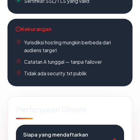
Sertifikat SSL/TLS yang valid
Kekurangan
Yurisdiksi hosting mungkin berbeda dari
audiens target
Catatan A tunggal — tanpa failover
Tidak ada security.txt publik
Pertanyaan Umum
Siapa yang mendaftarkan