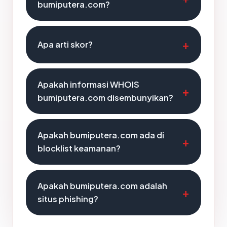
bumiputera.com?
Apa arti skor?
Apakah informasi WHOIS
bumiputera.com disembunyikan?
Apakah bumiputera.com ada di
blocklist keamanan?
Apakah bumiputera.com adalah
situs phishing?