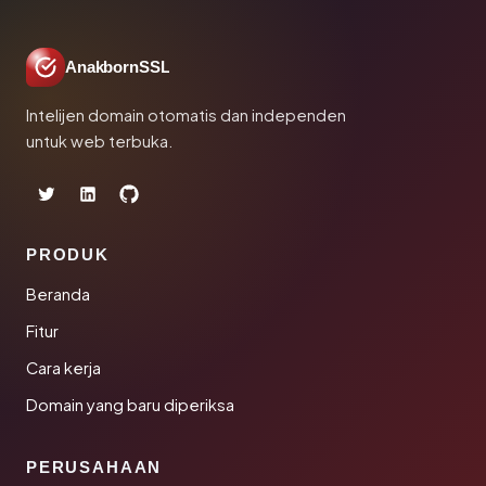
AnakbornSSL
Intelijen domain otomatis dan independen
untuk web terbuka.
PRODUK
Beranda
Fitur
Cara kerja
Domain yang baru diperiksa
PERUSAHAAN