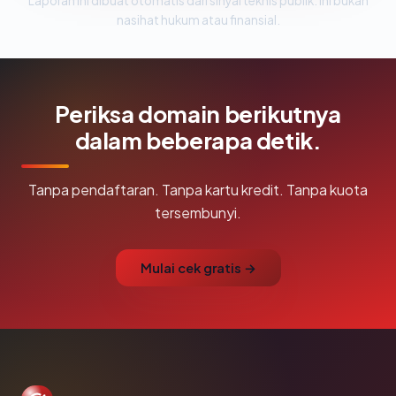
Laporan ini dibuat otomatis dari sinyal teknis publik. Ini bukan
nasihat hukum atau finansial.
Periksa domain berikutnya
dalam beberapa detik.
Tanpa pendaftaran. Tanpa kartu kredit. Tanpa kuota
tersembunyi.
Mulai cek gratis →