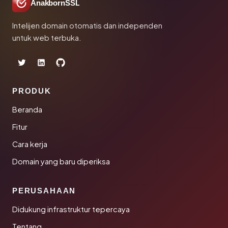
AnakbornSSL
Intelijen domain otomatis dan independen
untuk web terbuka.
PRODUK
Beranda
Fitur
Cara kerja
Domain yang baru diperiksa
PERUSAHAAN
Didukung infrastruktur tepercaya
Tentang