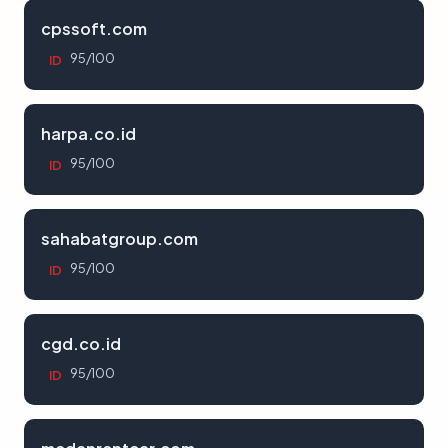
cpssoft.com
95/100
ID
harpa.co.id
95/100
ID
sahabatgroup.com
95/100
ID
cgd.co.id
95/100
ID