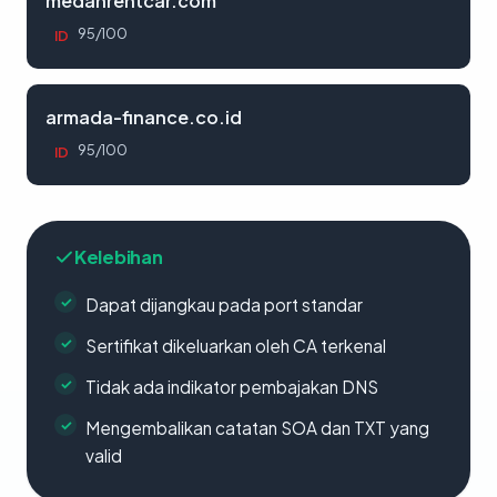
medanrentcar.com
95/100
ID
armada-finance.co.id
95/100
ID
Kelebihan
Dapat dijangkau pada port standar
Sertifikat dikeluarkan oleh CA terkenal
Tidak ada indikator pembajakan DNS
Mengembalikan catatan SOA dan TXT yang
valid