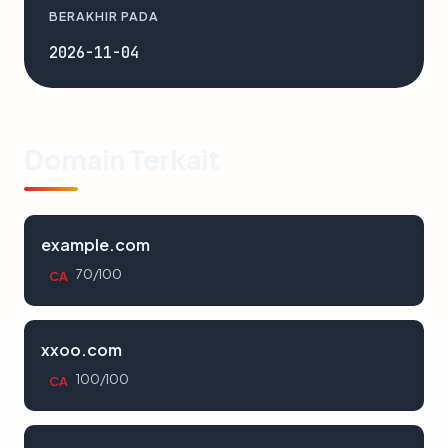
BERAKHIR PADA
2026-11-04
Domain Terkait
example.com
70/100
CA
xxoo.com
100/100
CA