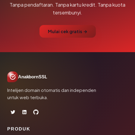
Tanpa pendaftaran. Tanpa kartu kredit. Tanpa kuota
tersembunyi.
Mulai cek gratis →
AnakbornSSL
Intelijen domain otomatis dan independen
untuk web terbuka.
PRODUK