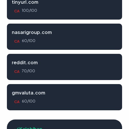
tinyurl.com
100/100
CA
nasarigroup.com
60/100
CA
reddit.com
70/100
CA
gmvaluta.com
60/100
CA
Kelebihan