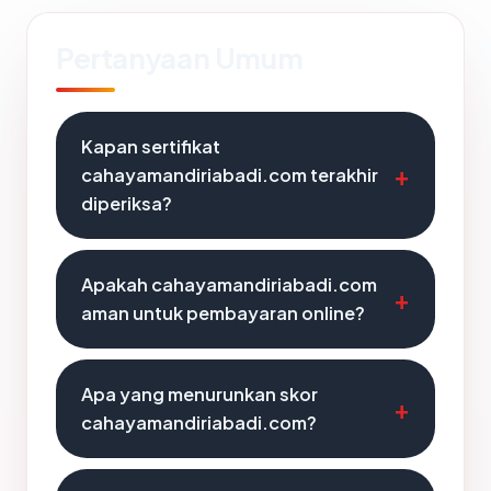
Pertanyaan Umum
Kapan sertifikat
cahayamandiriabadi.com terakhir
diperiksa?
Apakah cahayamandiriabadi.com
aman untuk pembayaran online?
Apa yang menurunkan skor
cahayamandiriabadi.com?