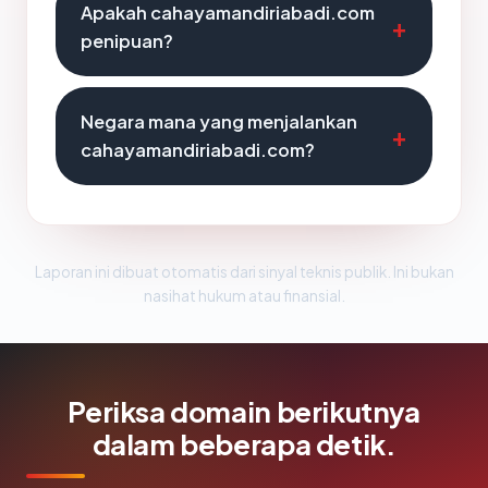
Apakah cahayamandiriabadi.com
penipuan?
Negara mana yang menjalankan
cahayamandiriabadi.com?
Laporan ini dibuat otomatis dari sinyal teknis publik. Ini bukan
nasihat hukum atau finansial.
Periksa domain berikutnya
dalam beberapa detik.