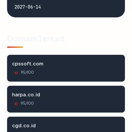
2027-06-14
Domain Terkait
cpssoft.com
95/100
ID
harpa.co.id
95/100
ID
cgd.co.id