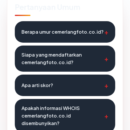
Pertanyaan Umum
Berapa umur cemerlangfoto.co.id?
Siapa yang mendaftarkan
cemerlangfoto.co.id?
Apa arti skor?
Apakah informasi WHOIS
cemerlangfoto.co.id
disembunyikan?