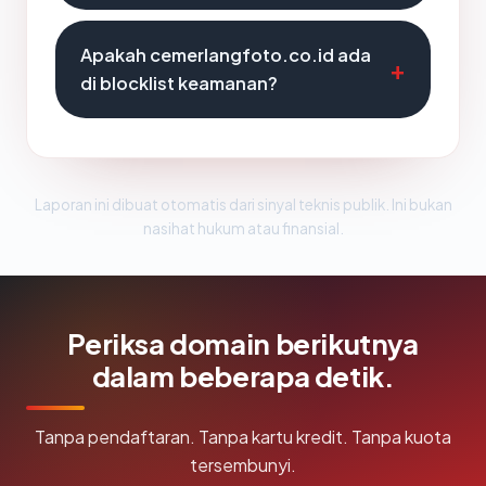
Apakah cemerlangfoto.co.id ada
di blocklist keamanan?
Laporan ini dibuat otomatis dari sinyal teknis publik. Ini bukan
nasihat hukum atau finansial.
Periksa domain berikutnya
dalam beberapa detik.
Tanpa pendaftaran. Tanpa kartu kredit. Tanpa kuota
tersembunyi.