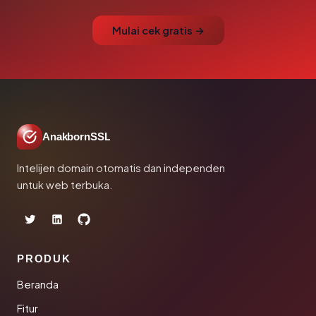
Mulai cek gratis →
AnakbornSSL
Intelijen domain otomatis dan independen
untuk web terbuka.
PRODUK
Beranda
Fitur