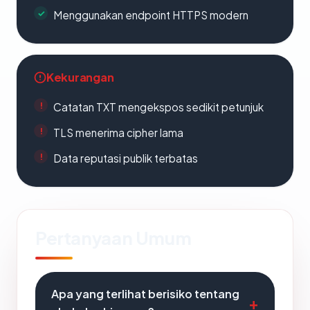
Menggunakan endpoint HTTPS modern
Kekurangan
Catatan TXT mengekspos sedikit petunjuk
TLS menerima cipher lama
Data reputasi publik terbatas
Pertanyaan Umum
Apa yang terlihat berisiko tentang