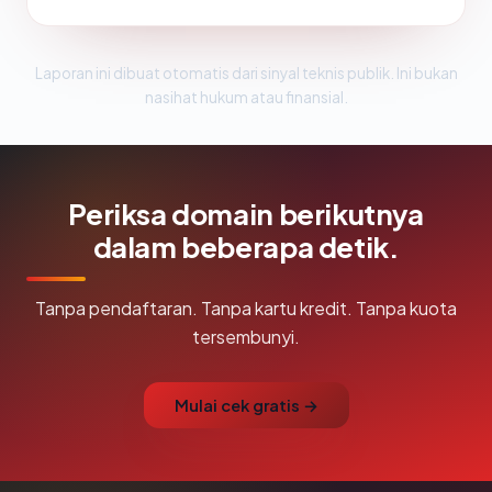
Laporan ini dibuat otomatis dari sinyal teknis publik. Ini bukan
nasihat hukum atau finansial.
Periksa domain berikutnya
dalam beberapa detik.
Tanpa pendaftaran. Tanpa kartu kredit. Tanpa kuota
tersembunyi.
Mulai cek gratis →