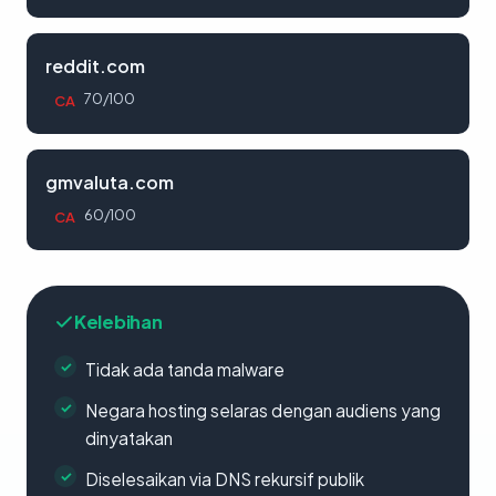
reddit.com
70/100
CA
gmvaluta.com
60/100
CA
Kelebihan
Tidak ada tanda malware
Negara hosting selaras dengan audiens yang
dinyatakan
Diselesaikan via DNS rekursif publik