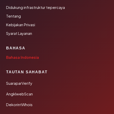
Didukung infrastruktur tepercaya
Tentang
Kebijakan Privasi
Syarat Layanan
BAHASA
Bahasa Indonesia
TAUTAN SAHABAT
SuaraparVerify
AngklwebScan
DekorintWhois