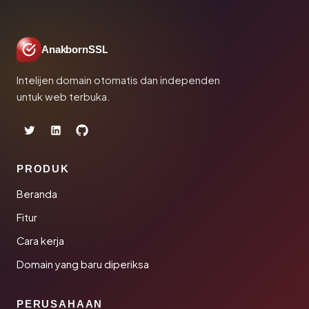
AnakbornSSL
Intelijen domain otomatis dan independen
untuk web terbuka.
PRODUK
Beranda
Fitur
Cara kerja
Domain yang baru diperiksa
PERUSAHAAN