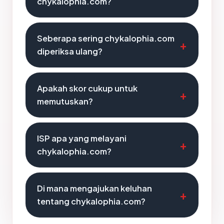
chykalophia.com?
Seberapa sering chykalophia.com
diperiksa ulang?
Apakah skor cukup untuk
memutuskan?
ISP apa yang melayani
chykalophia.com?
Di mana mengajukan keluhan
tentang chykalophia.com?