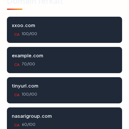
Domain Terkait
xxoo.com
100/100
CA
example.com
70/100
CA
tinyurl.com
100/100
CA
nasarigroup.com
60/100
CA