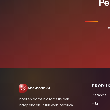
Pe
Ta
PRODU
AnakbornSSL
Beranda
Intelijen domain otomatis dan
Fitur
independen untuk web terbuka.