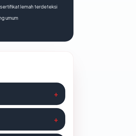
ertifikat lemah terdeteksi
rang umum