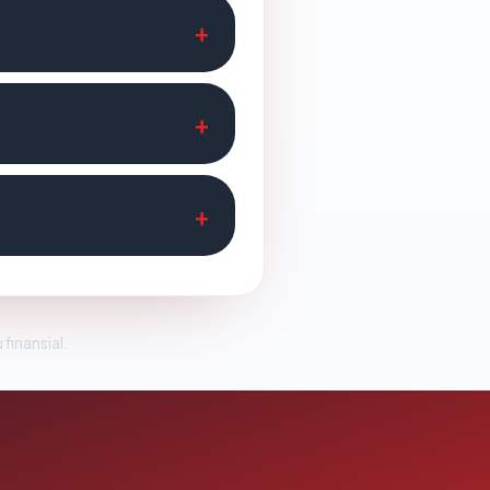
 finansial.