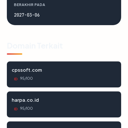
BERAKHIR PADA
2027-03-06
Domain Terkait
cpssoft.com
95/100
ID
harpa.co.id
95/100
ID