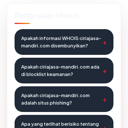
Pertanyaan Umum
Apakah informasi WHOIS ciriajasa-
mandiri.com disembunyikan?
Apakah ciriajasa-mandiri.com ada
di blocklist keamanan?
Apakah ciriajasa-mandiri.com
adalah situs phishing?
Apa yang terlihat berisiko tentang