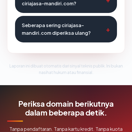
ciriajasa-mandiri.com?
Seberapa sering ciriajasa-
mandiri.com diperiksa ulang?
Laporan ini dibuat otomatis dari sinyal teknis publik. Ini bukan
nasihat hukum atau finansial.
Periksa domain berikutnya
dalam beberapa detik.
Tanpa pendaftaran. Tanpa kartu kredit. Tanpa kuota