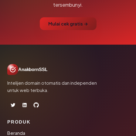
tersembunyi.
Mulai cek gratis →
AnakbornSSL
Intelijen domain otomatis dan independen
untuk web terbuka.
PRODUK
Beranda