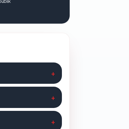
publik