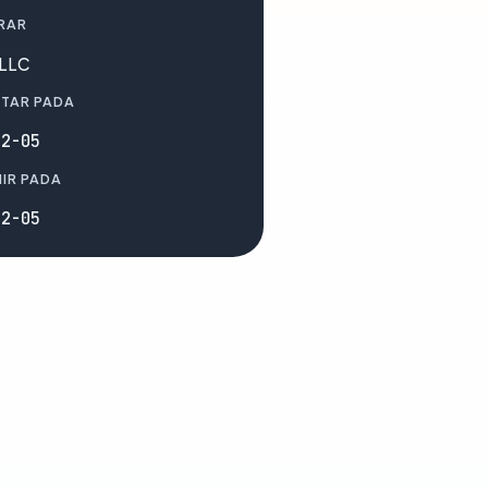
RAR
 LLC
TAR PADA
02-05
IR PADA
02-05