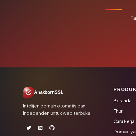
Ta
PRODU
AnakbornSSL
Beranda
Intelijen domain otomatis dan
Fitur
independen untuk web terbuka.
Cara kerja
Domain ya