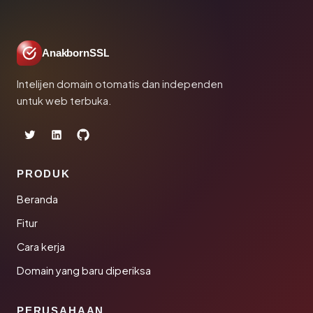
AnakbornSSL
Intelijen domain otomatis dan independen
untuk web terbuka.
PRODUK
Beranda
Fitur
Cara kerja
Domain yang baru diperiksa
PERUSAHAAN