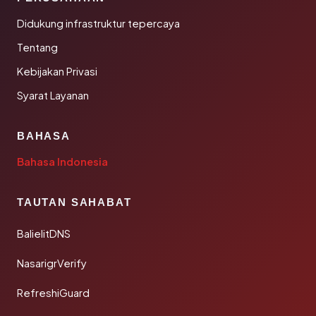
Didukung infrastruktur tepercaya
Tentang
Kebijakan Privasi
Syarat Layanan
BAHASA
Bahasa Indonesia
TAUTAN SAHABAT
BalielitDNS
NasarigrVerify
RefreshiGuard