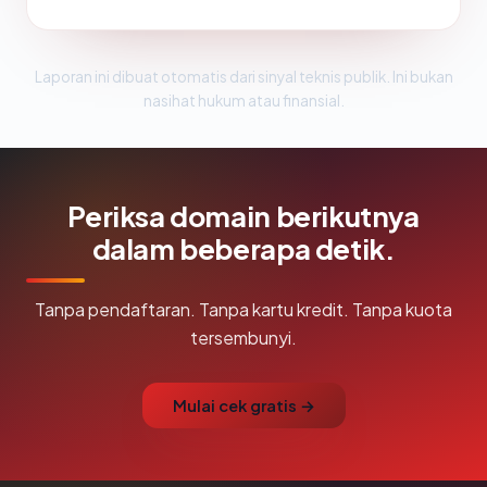
Laporan ini dibuat otomatis dari sinyal teknis publik. Ini bukan
nasihat hukum atau finansial.
Periksa domain berikutnya
dalam beberapa detik.
Tanpa pendaftaran. Tanpa kartu kredit. Tanpa kuota
tersembunyi.
Mulai cek gratis →