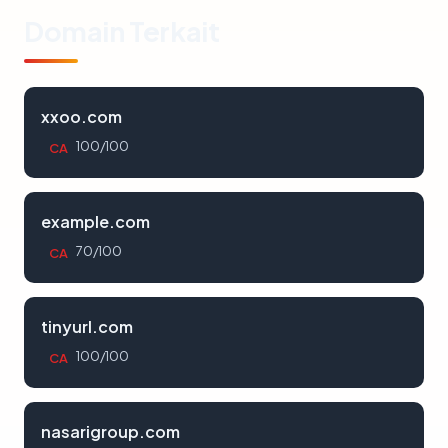
Domain Terkait
xxoo.com
100/100
CA
example.com
70/100
CA
tinyurl.com
100/100
CA
nasarigroup.com