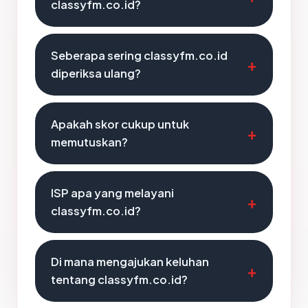
classyfm.co.id?
Seberapa sering classyfm.co.id
diperiksa ulang?
Apakah skor cukup untuk
memutuskan?
ISP apa yang melayani
classyfm.co.id?
Di mana mengajukan keluhan
tentang classyfm.co.id?