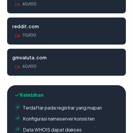
60/100
CA
reddit.com
70/100
CA
gmvaluta.com
60/100
CA
Kelebihan
Terdaftar pada registrar yang mapan
Konfigurasi nameserver konsisten
Data WHOIS dapat diakses