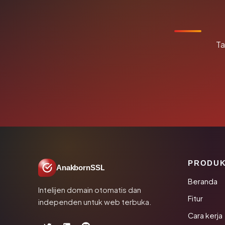
Ta
PRODU
AnakbornSSL
Beranda
Intelijen domain otomatis dan
Fitur
independen untuk web terbuka.
Cara kerja