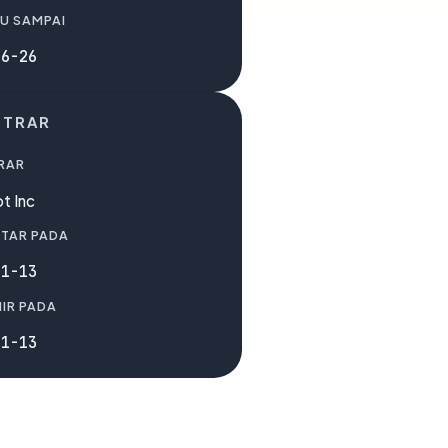
U SAMPAI
06-26
STRAR
RAR
t Inc
TAR PADA
11-13
IR PADA
11-13