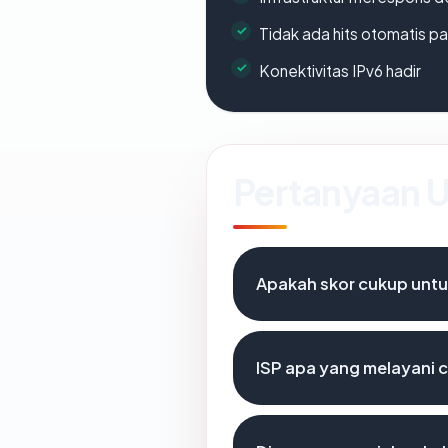
Tidak ada hits otomatis pa
Konektivitas IPv6 hadir
Pertanyaan
Apakah skor cukup unt
ISP apa yang melayani 