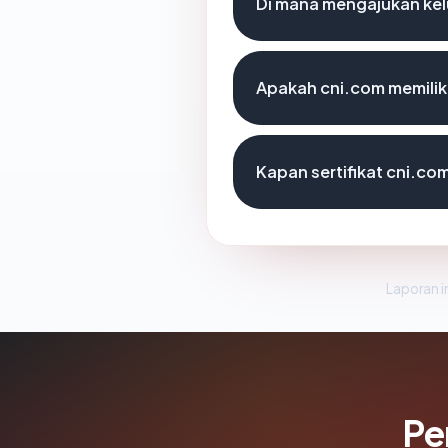
Di mana mengajukan kel
Apakah cni.com memiliki
Kapan sertifikat cni.com
Laporan in
Pe