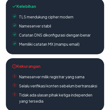
Kelebihan
TLS mendukung cipher modern
Nameserver stabil
Catatan DNS dikonfigurasi dengan benar
Memiliki catatan MX (mampu email)
Kekurangan
Nameserver milik registrar yang sama
Selalu verifikasi konten sebelum bertransaksi
Tidak ada ulasan pihak ketiga independen
yang tersedia