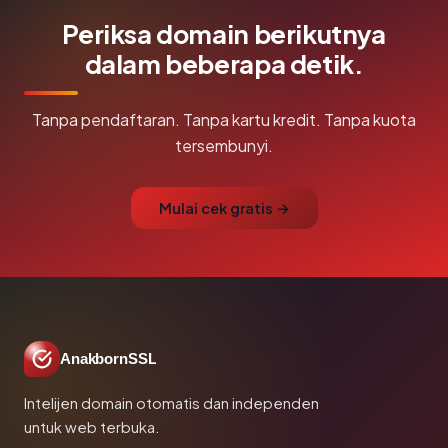
Periksa domain berikutnya
dalam beberapa detik.
Tanpa pendaftaran. Tanpa kartu kredit. Tanpa kuota
tersembunyi.
Mulai cek gratis →
AnakbornSSL
Intelijen domain otomatis dan independen
untuk web terbuka.