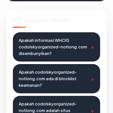
Pertanyaan Umum
Apakah informasi WHOIS
codolskyorganized-notlong.com
disembunyikan?
Apakah codolskyorganized-
notlong.com ada di blocklist
keamanan?
Apakah codolskyorganized-
notlong.com adalah situs