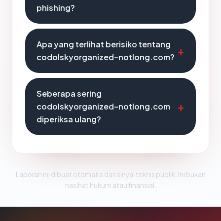
phishing?
Apa yang terlihat berisiko tentang
codolskyorganized-notlong.com?
Seberapa sering
codolskyorganized-notlong.com
diperiksa ulang?
Laporan ini dibuat otomatis dari sinyal teknis publik. Ini bukan
nasihat hukum atau finansial.