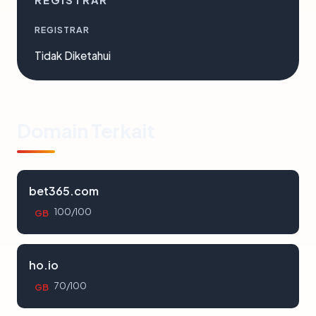
REGISTRAR
REGISTRAR
Tidak Diketahui
Domain Terkait
bet365.com
100/100
GB
ho.io
70/100
GB