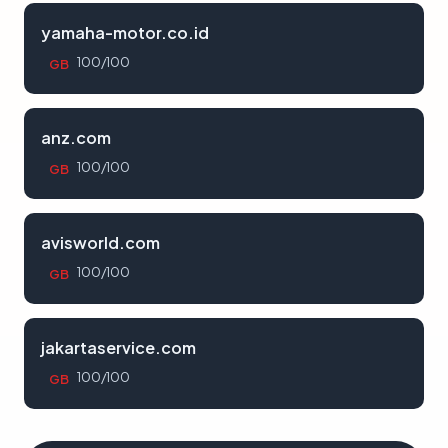
yamaha-motor.co.id
100/100
GB
anz.com
100/100
GB
avisworld.com
100/100
GB
jakartaservice.com
100/100
GB