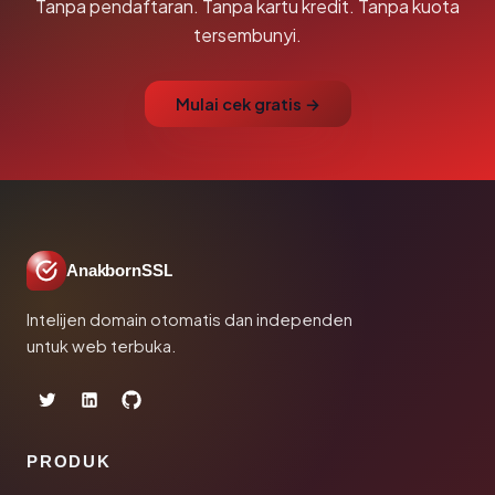
Tanpa pendaftaran. Tanpa kartu kredit. Tanpa kuota
tersembunyi.
Mulai cek gratis →
AnakbornSSL
Intelijen domain otomatis dan independen
untuk web terbuka.
PRODUK