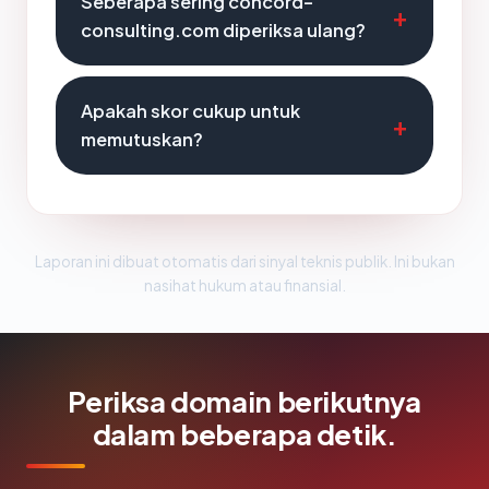
Seberapa sering concord-
consulting.com diperiksa ulang?
Apakah skor cukup untuk
memutuskan?
Laporan ini dibuat otomatis dari sinyal teknis publik. Ini bukan
nasihat hukum atau finansial.
Periksa domain berikutnya
dalam beberapa detik.