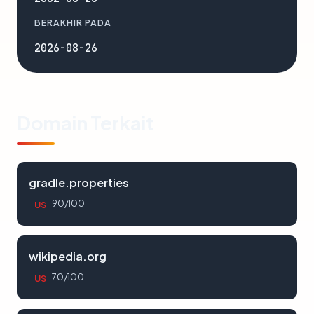
BERAKHIR PADA
2026-08-26
Domain Terkait
gradle.properties
90/100
US
wikipedia.org
70/100
US