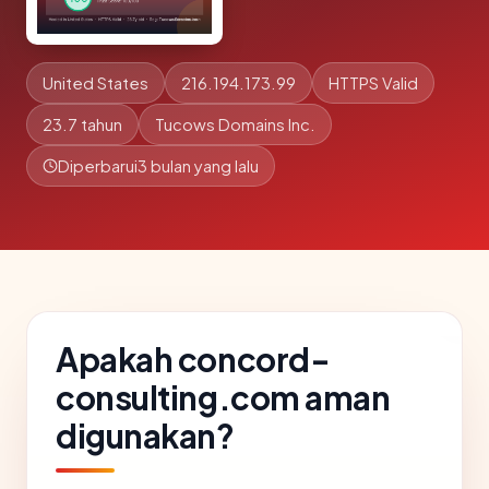
United States
216.194.173.99
HTTPS Valid
23.7 tahun
Tucows Domains Inc.
Diperbarui
3 bulan yang lalu
Apakah concord-
consulting.com aman
digunakan?