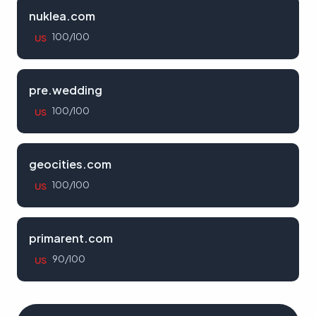
nuklea.com
100/100
US
pre.wedding
100/100
US
geocities.com
100/100
US
primarent.com
90/100
US