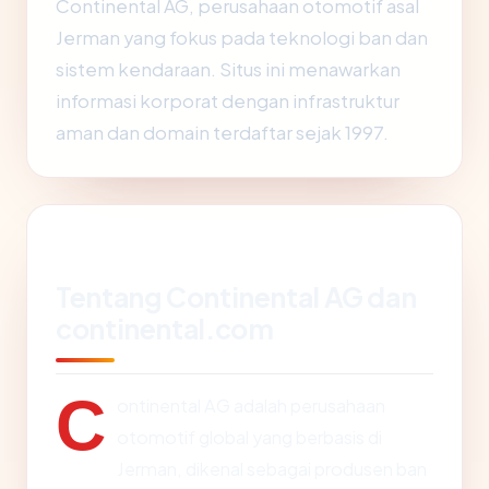
Continental AG, perusahaan otomotif asal
Jerman yang fokus pada teknologi ban dan
sistem kendaraan. Situs ini menawarkan
informasi korporat dengan infrastruktur
aman dan domain terdaftar sejak 1997.
Tentang Continental AG dan
continental.com
C
ontinental AG adalah perusahaan
otomotif global yang berbasis di
Jerman, dikenal sebagai produsen ban