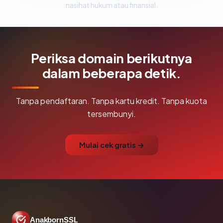
nasihat hukum atau finansial.
Periksa domain berikutnya
dalam beberapa detik.
Tanpa pendaftaran. Tanpa kartu kredit. Tanpa kuota
tersembunyi.
Mulai cek gratis →
AnakbornSSL