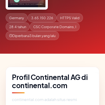
Germany
3.65.150.226
HTTPS Valid
28.4 tahun
CSC Corporate Domains, I
Diperbarui
3 bulan yang lalu
Profil Continental AG di
continental.com
continental.com adalah situs resmi