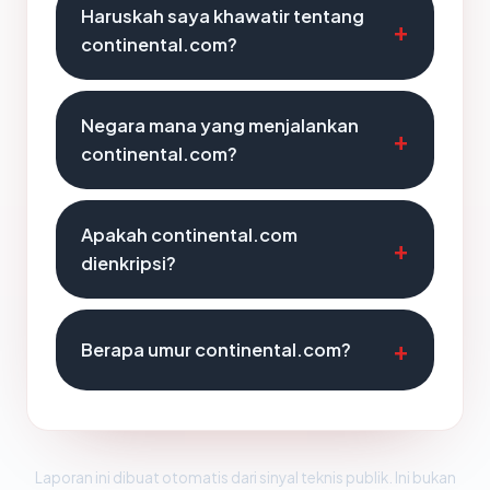
Haruskah saya khawatir tentang
continental.com?
Negara mana yang menjalankan
continental.com?
Apakah continental.com
dienkripsi?
Berapa umur continental.com?
Laporan ini dibuat otomatis dari sinyal teknis publik. Ini bukan