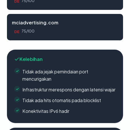
75/100
DE
mciadvertising.com
75/100
DE
Kelebihan
Tidak ada jejak pemindaian port
mencurigakan
Infrastruktur merespons dengan latensi wajar
Tidak ada hits otomatis pada blocklist
Konektivitas IPv6 hadir