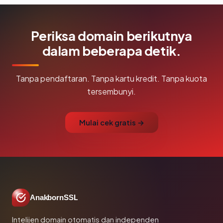
Periksa domain berikutnya
dalam beberapa detik.
Tanpa pendaftaran. Tanpa kartu kredit. Tanpa kuota
tersembunyi.
Mulai cek gratis →
AnakbornSSL
Intelijen domain otomatis dan independen