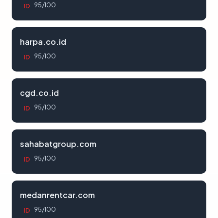
95/100
ID
harpa.co.id
95/100
ID
cgd.co.id
95/100
ID
sahabatgroup.com
95/100
ID
medanrentcar.com
95/100
ID