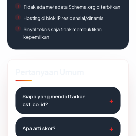
Tidak ada metadata Schema.org diterbitkan
Hosting di blok IP residensial/dinamis
Sinyal teknis saja tidak membuktikan
kepemilikan
Pertanyaan Umum
Siapa yang mendaftarkan
csf.co.id?
Apa arti skor?