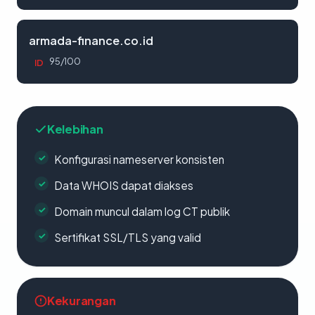
armada-finance.co.id
95/100
ID
Kelebihan
Konfigurasi nameserver konsisten
Data WHOIS dapat diakses
Domain muncul dalam log CT publik
Sertifikat SSL/TLS yang valid
Kekurangan