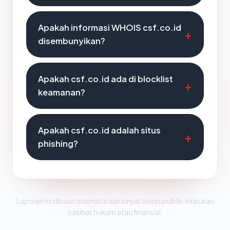
Apakah informasi WHOIS csf.co.id
disembunyikan?
Apakah csf.co.id ada di blocklist
keamanan?
Apakah csf.co.id adalah situs
phishing?
Laporan ini dibuat otomatis dari sinyal teknis publik. Ini bukan
nasihat hukum atau finansial.