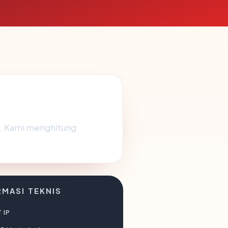
". Kami menghitung
RMASI TEKNIS
 IP