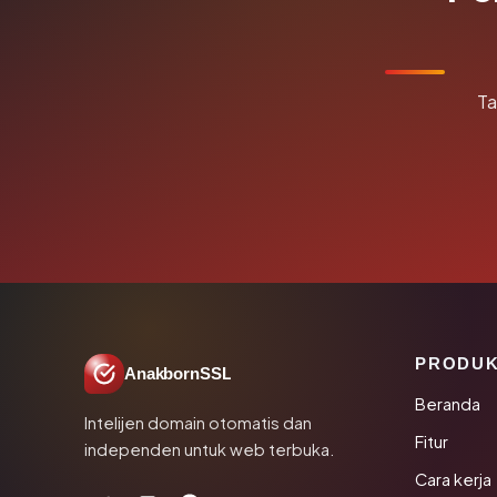
Ta
PRODU
AnakbornSSL
Beranda
Intelijen domain otomatis dan
Fitur
independen untuk web terbuka.
Cara kerja