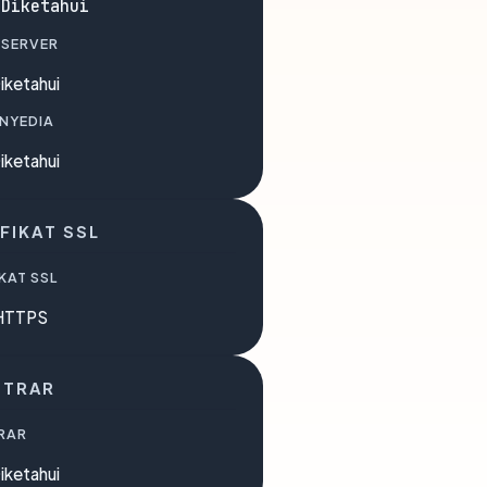
 Diketahui
 SERVER
iketahui
ENYEDIA
iketahui
FIKAT SSL
KAT SSL
HTTPS
STRAR
RAR
iketahui