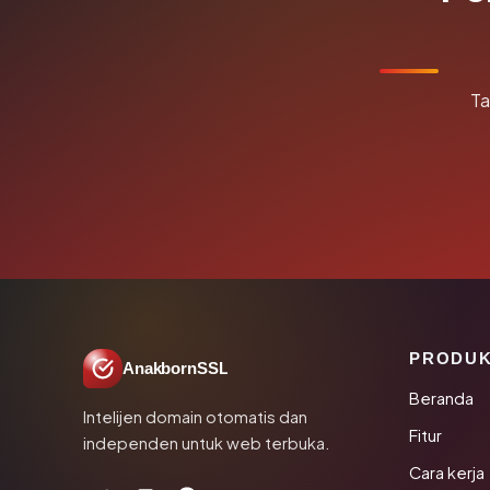
Ta
PRODU
AnakbornSSL
Beranda
Intelijen domain otomatis dan
Fitur
independen untuk web terbuka.
Cara kerja