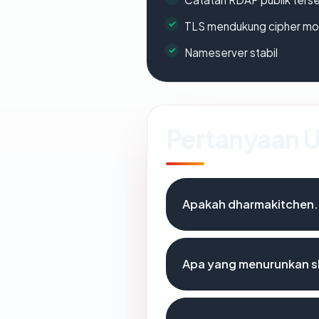
TLS mendukung cipher m
Nameserver stabil
Pertanyaan
Apakah dharmakitchen.
Apa yang menurunkan s