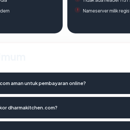
odern
Nameserver milik regi
 Umum
com aman untuk pembayaran online?
kor dharmakitchen.com?