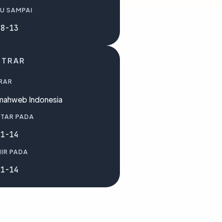
U SAMPAI
08-13
STRAR
RAR
mahweb Indonesia
TAR PADA
01-14
IR PADA
01-14