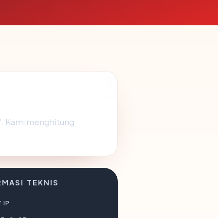
". Kami menghitung
RMASI TEKNIS
 IP