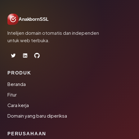
AnakbornSSL
Intelijen domain otomatis dan independen
untuk web terbuka.
PRODUK
Beranda
Fitur
Cara kerja
Domain yang baru diperiksa
PERUSAHAAN