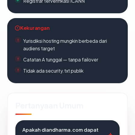
Registrar terverifikasi ICANN
Kekurangan
Yurisdiksi hosting mungkin berbeda dari
audiens target
Catatan A tunggal — tanpa failover
Tidak ada security.txt publik
Pertanyaan Umum
Apakah diandharma.com dapat