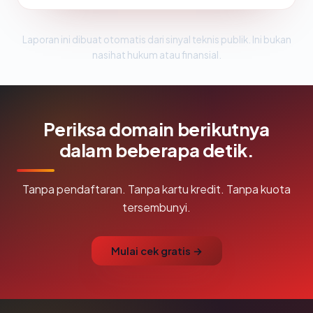
Laporan ini dibuat otomatis dari sinyal teknis publik. Ini bukan
nasihat hukum atau finansial.
Periksa domain berikutnya
dalam beberapa detik.
Tanpa pendaftaran. Tanpa kartu kredit. Tanpa kuota
tersembunyi.
Mulai cek gratis →