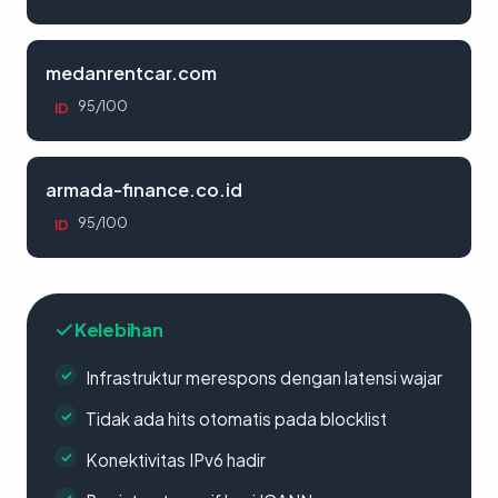
medanrentcar.com
95/100
ID
armada-finance.co.id
95/100
ID
Kelebihan
Infrastruktur merespons dengan latensi wajar
Tidak ada hits otomatis pada blocklist
Konektivitas IPv6 hadir