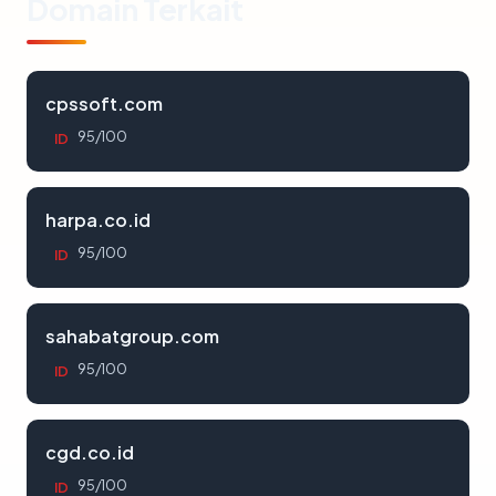
Domain Terkait
cpssoft.com
95/100
ID
harpa.co.id
95/100
ID
sahabatgroup.com
95/100
ID
cgd.co.id
95/100
ID