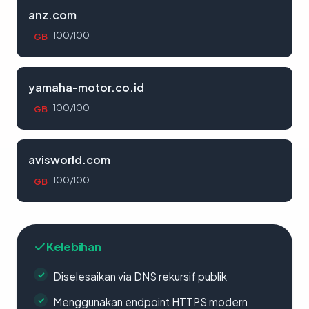
anz.com
100/100
GB
yamaha-motor.co.id
100/100
GB
avisworld.com
100/100
GB
Kelebihan
Diselesaikan via DNS rekursif publik
Menggunakan endpoint HTTPS modern