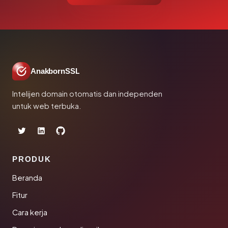
AnakbornSSL
Intelijen domain otomatis dan independen
untuk web terbuka.
PRODUK
Beranda
Fitur
Cara kerja