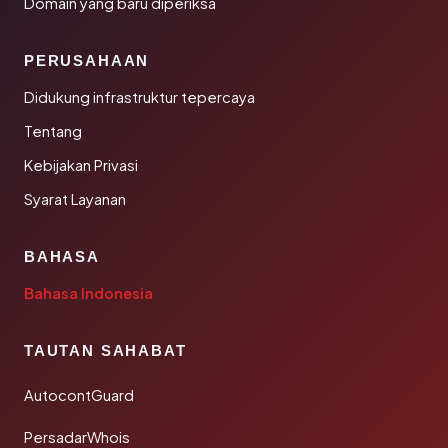
Domain yang baru diperiksa
PERUSAHAAN
Didukung infrastruktur tepercaya
Tentang
Kebijakan Privasi
Syarat Layanan
BAHASA
Bahasa Indonesia
TAUTAN SAHABAT
AutocontGuard
PersadarWhois