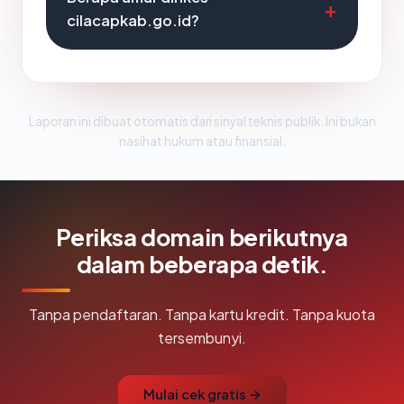
cilacapkab.go.id?
Laporan ini dibuat otomatis dari sinyal teknis publik. Ini bukan
nasihat hukum atau finansial.
Periksa domain berikutnya
dalam beberapa detik.
Tanpa pendaftaran. Tanpa kartu kredit. Tanpa kuota
tersembunyi.
Mulai cek gratis →