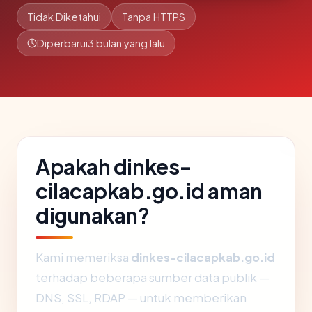
Tidak Diketahui
Tanpa HTTPS
Diperbarui
3 bulan yang lalu
Apakah dinkes-
cilacapkab.go.id aman
digunakan?
Kami memeriksa
dinkes-cilacapkab.go.id
terhadap beberapa sumber data publik —
DNS, SSL, RDAP — untuk memberikan