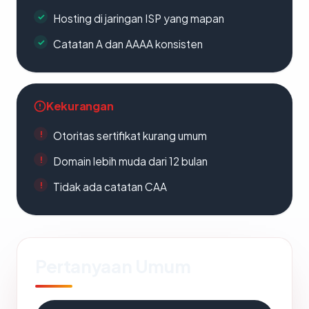
Hosting di jaringan ISP yang mapan
Catatan A dan AAAA konsisten
Kekurangan
Otoritas sertifikat kurang umum
Domain lebih muda dari 12 bulan
Tidak ada catatan CAA
Pertanyaan Umum