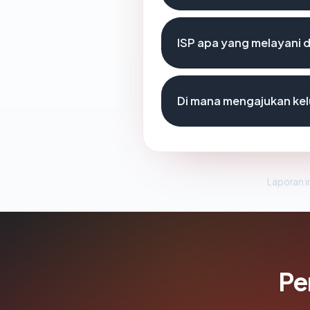
ISP apa yang melayani 
Di mana mengajukan kel
Laporan in
Pe