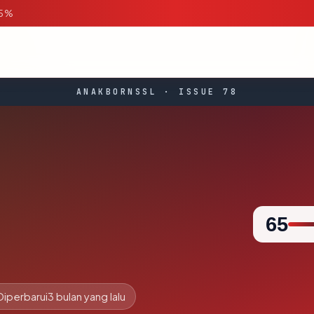
95%
ANAKBORNSSL · ISSUE 78
65
Diperbarui
3 bulan yang lalu