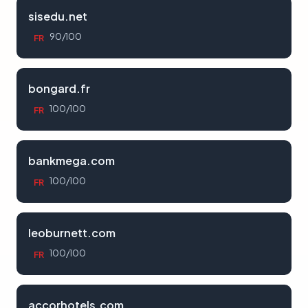
sisedu.net
90/100
FR
bongard.fr
100/100
FR
bankmega.com
100/100
FR
leoburnett.com
100/100
FR
accorhotels.com