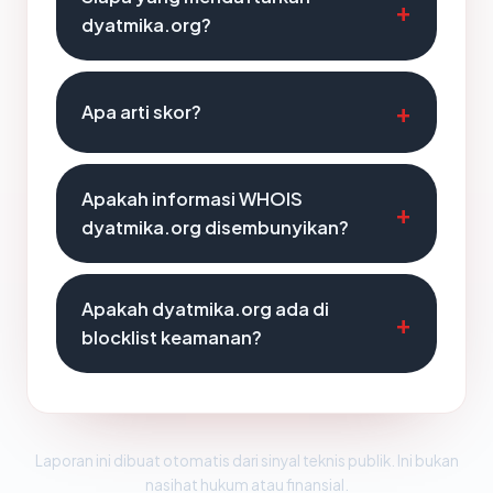
dyatmika.org?
Apa arti skor?
Apakah informasi WHOIS
dyatmika.org disembunyikan?
Apakah dyatmika.org ada di
blocklist keamanan?
Laporan ini dibuat otomatis dari sinyal teknis publik. Ini bukan
nasihat hukum atau finansial.